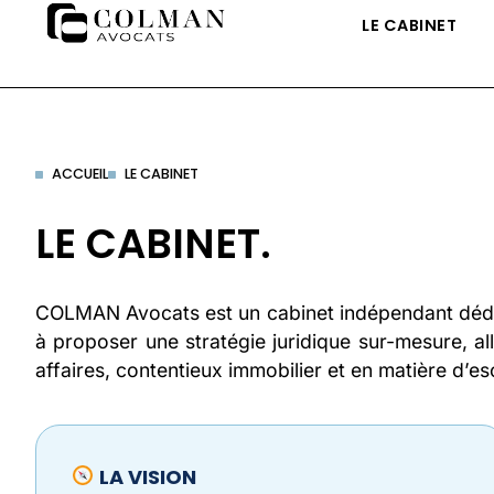
contenu
LE CABINET
principal
ACCUEIL
LE CABINET
LE CABINET.
COLMAN Avocats est un cabinet indépendant dédié à 
à proposer une stratégie juridique sur-mesure, alli
affaires, contentieux immobilier et en matière d’e
LA VISION