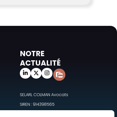
NOTRE
ACTUALITÉ
SELARL COLMAN Avocats
SIREN : 914398565
TVA Intracommunautaire :