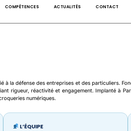
COMPÉTENCES
ACTUALITÉS
CONTACT
la défense des entreprises et des particuliers. Fondé 
ant rigueur, réactivité et engagement. Implanté à Pari
scroqueries numériques.
L’ÉQUIPE