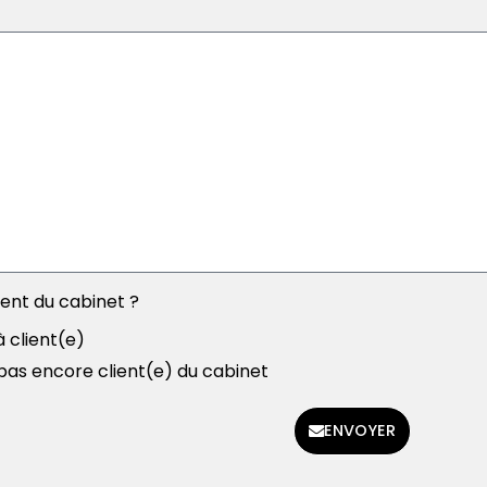
ient du cabinet ?
à client(e)
 pas encore client(e) du cabinet
ENVOYER