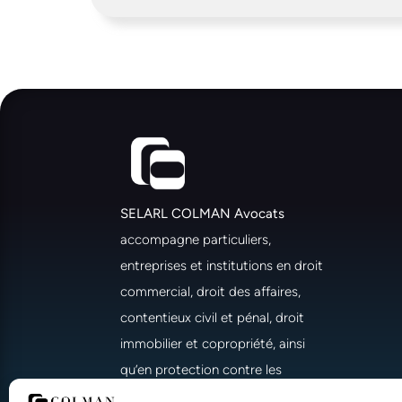
SELARL COLMAN Avocats
accompagne particuliers,
entreprises et institutions en droit
commercial, droit des affaires,
contentieux civil et pénal, droit
immobilier et copropriété, ainsi
qu’en protection contre les
escroqueries en ligne. Cabinets à