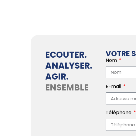
VOTRE S
ECOUTER.
Nom
ANALYSER.
AGIR.
ENSEMBLE
E-mail
Téléphone