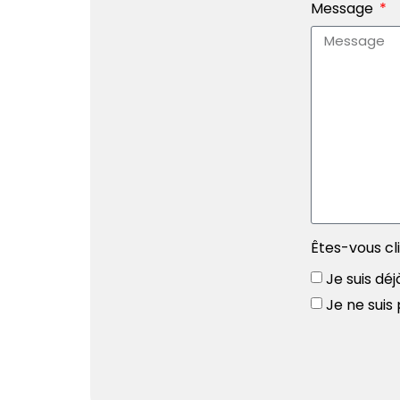
Message
Êtes-vous cl
Je suis déj
Je ne suis