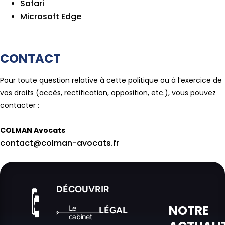
Safari
Microsoft Edge
CONTACT
Pour toute question relative à cette politique ou à l’exercice de
vos droits (accès, rectification, opposition, etc.), vous pouvez
contacter :
COLMAN Avocats
contact@colman-avocats.fr
DÉCOUVRIR
NOTRE
Le
LÉGAL
cabinet