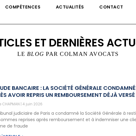
COMPÉTENCES
ACTUALITÉS
CONTACT
TICLES ET DERNIÈRES ACTU
LE
BLOG
PAR COLMAN AVOCATS
UDE BANCAIRE : LA SOCIÉTÉ GÉNÉRALE CONDAMNÉ
ÈS AVOIR REPRIS UN REMBOURSEMENT DÉJÀ VERSÉ
ne CHAPMAN
4 juin 2026
ribunal judiciaire de Paris a condamné la Société Générale à rest
sommes reprises après remboursement et à indemniser une cli
ime de fraude