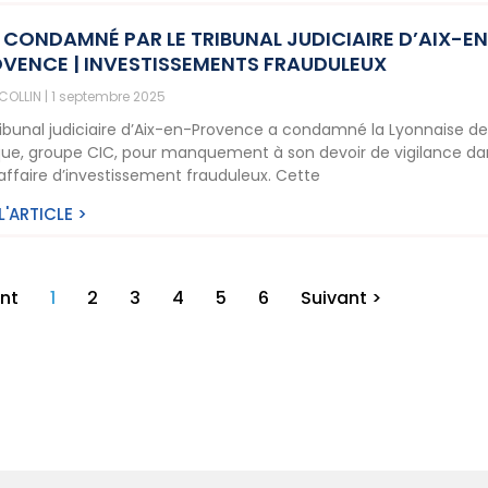
 CONDAMNÉ PAR LE TRIBUNAL JUDICIAIRE D’AIX-E
VENCE | INVESTISSEMENTS FRAUDULEUX
 COLLIN
1 septembre 2025
ribunal judiciaire d’Aix-en-Provence a condamné la Lyonnaise d
ue, groupe CIC, pour manquement à son devoir de vigilance da
affaire d’investissement frauduleux. Cette
 L'ARTICLE >
nt
1
2
3
4
5
6
Suivant >