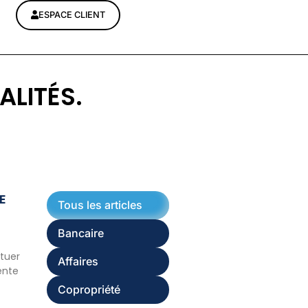
ESPACE CLIENT
ALITÉS.
E
Tous les articles
Bancaire
ituer
Affaires
ente
Copropriété