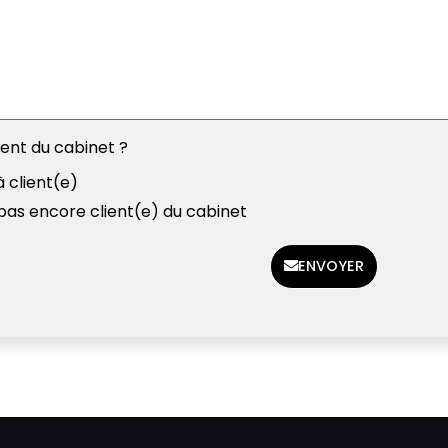
ient du cabinet ?
à client(e)
 pas encore client(e) du cabinet
ENVOYER