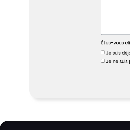
Êtes-vous cl
Je suis déj
Je ne suis