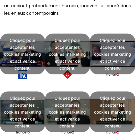
un cabinet profondément humain, innovant et ancré dans
les enjeux contemporains.
Cliquez pour
Cliquez pour
Cliquez pour
accepter les
accepter les
accepter les
cookies marketing
cookies marketing
cookies marketing
et activer ce
et activer ce
et activer ce
contenu
contenu
contenu
Cliquez pour
Cliquez pour
Cliquez pour
accepter les
accepter les
accepter les
cookies marketing
cookies marketing
cookies marketing
et activer ce
et activer ce
et activer ce
contenu
contenu
contenu