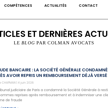
COMPÉTENCES
ACTUALITÉS
CONTACT
TICLES ET DERNIÈRES ACTU
LE
BLOG
PAR COLMAN AVOCATS
UDE BANCAIRE : LA SOCIÉTÉ GÉNÉRALE CONDAMNÉ
ÈS AVOIR REPRIS UN REMBOURSEMENT DÉJÀ VERSÉ
ne CHAPMAN
4 juin 2026
ribunal judiciaire de Paris a condamné la Société Générale à rest
sommes reprises après remboursement et à indemniser une cli
ime de fraude