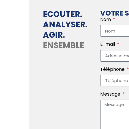
VOTRE S
ECOUTER.
Nom
ANALYSER.
AGIR.
ENSEMBLE
E-mail
Téléphone
Message