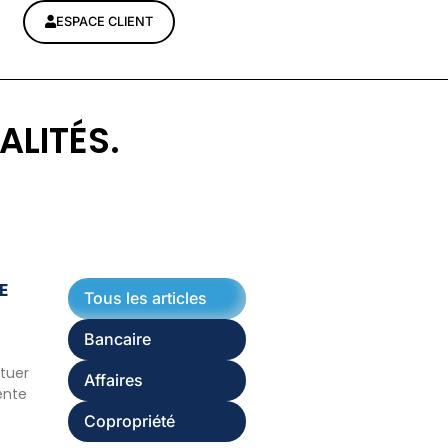
ESPACE CLIENT
ALITÉS.
E
Tous les articles
Bancaire
ituer
Affaires
ente
Copropriété