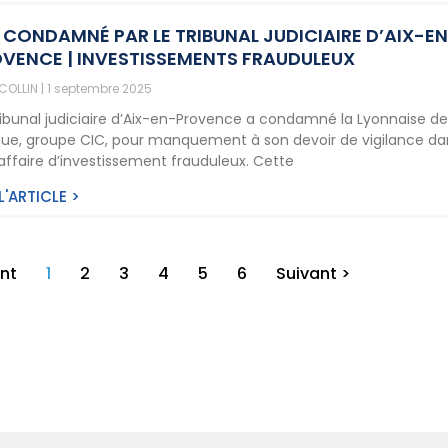
 CONDAMNÉ PAR LE TRIBUNAL JUDICIAIRE D’AIX-E
VENCE | INVESTISSEMENTS FRAUDULEUX
 COLLIN
1 septembre 2025
ribunal judiciaire d’Aix-en-Provence a condamné la Lyonnaise d
ue, groupe CIC, pour manquement à son devoir de vigilance da
affaire d’investissement frauduleux. Cette
 L'ARTICLE >
nt
1
2
3
4
5
6
Suivant >