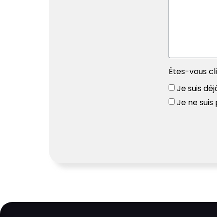
Êtes-vous cl
Je suis déj
Je ne suis