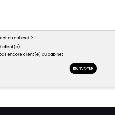
ient du cabinet ?
à client(e)
 pas encore client(e) du cabinet
ENVOYER