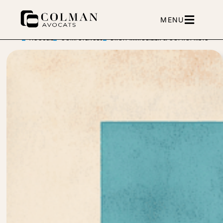
contenu
principal
MENU
ACCUEIL
COMPÉTENCES
DROIT IMMOBILIER & COPROPRIÉTÉ