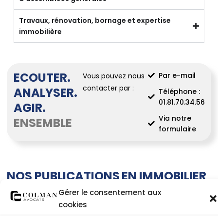
Travaux, rénovation, bornage et expertise
immobilière
ECOUTER.
Par e-mail
Vous pouvez nous
contacter par :
ANALYSER.
Téléphone :
01.81.70.34.56
AGIR.
Via notre
ENSEMBLE
formulaire
NOS PUBLICATIONS EN IMMOBILIER
& COPROPRIÉTÉ
Gérer le consentement aux
cookies