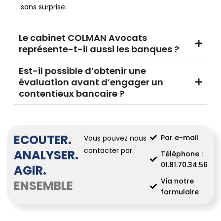
sans surprise.
Le cabinet COLMAN Avocats
représente-t-il aussi les banques ?
Est-il possible d’obtenir une
évaluation avant d’engager un
contentieux bancaire ?
ECOUTER.
Par e-mail
Vous pouvez nous
contacter par :
ANALYSER.
Téléphone :
01.81.70.34.56
AGIR.
Via notre
ENSEMBLE
formulaire