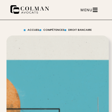
contenu
principal
MENU
ACCUEIL
COMPÉTENCES
DROIT BANCAIRE