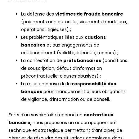
La défense des
victimes de fraude bancaire
(paiements non autorisés, virements frauduleux,
opérations litigieuses) ;
Les problématiques liées aux
cautions
bancaires
et aux engagements de
cautionnement (validité, étendue, recours) ;
La contestation de
prêts bancaires
(conditions
de souscription, défaut d’information
précontractuelle, clauses abusives) ;
La mise en cause de la
responsabilité des
banques
pour manquement à leurs obligations
de vigilance, d’information ou de conseil.
Forts d’un savoir-faire reconnu en
contentieux
bancaire
, nous proposons un accompagnement
technique et stratégique permettant d’anticiper, de
gérer et de résoudre des situations complexes, dans