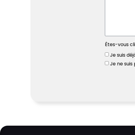
Êtes-vous cl
Je suis déj
Je ne suis