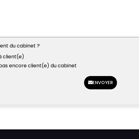
ient du cabinet ?
à client(e)
 pas encore client(e) du cabinet
ENVOYER