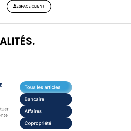
ESPACE CLIENT
ALITÉS.
E
Tous les articles
Bancaire
ituer
Affaires
ente
Copropriété