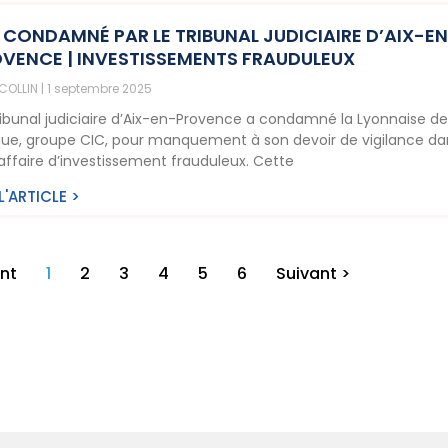
 CONDAMNÉ PAR LE TRIBUNAL JUDICIAIRE D’AIX-E
VENCE | INVESTISSEMENTS FRAUDULEUX
 COLLIN
1 septembre 2025
ribunal judiciaire d’Aix-en-Provence a condamné la Lyonnaise d
ue, groupe CIC, pour manquement à son devoir de vigilance da
affaire d’investissement frauduleux. Cette
 L'ARTICLE >
nt
1
2
3
4
5
6
Suivant >