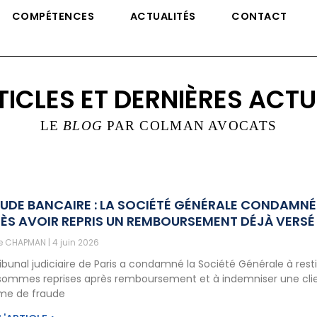
COMPÉTENCES
ACTUALITÉS
CONTACT
TICLES ET DERNIÈRES ACTU
LE
BLOG
PAR COLMAN AVOCATS
UDE BANCAIRE : LA SOCIÉTÉ GÉNÉRALE CONDAMNÉ
ÈS AVOIR REPRIS UN REMBOURSEMENT DÉJÀ VERSÉ
ne CHAPMAN
4 juin 2026
ribunal judiciaire de Paris a condamné la Société Générale à rest
sommes reprises après remboursement et à indemniser une cli
ime de fraude