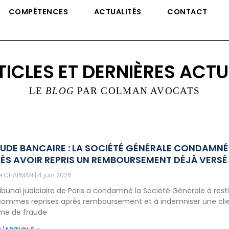
COMPÉTENCES
ACTUALITÉS
CONTACT
TICLES ET DERNIÈRES ACTU
LE
BLOG
PAR COLMAN AVOCATS
UDE BANCAIRE : LA SOCIÉTÉ GÉNÉRALE CONDAMNÉ
ÈS AVOIR REPRIS UN REMBOURSEMENT DÉJÀ VERSÉ
ne CHAPMAN
4 juin 2026
ribunal judiciaire de Paris a condamné la Société Générale à rest
sommes reprises après remboursement et à indemniser une cli
ime de fraude