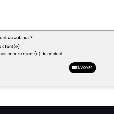
ient du cabinet ?
à client(e)
 pas encore client(e) du cabinet
ENVOYER