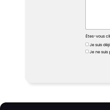
Êtes-vous cl
Je suis déj
Je ne suis