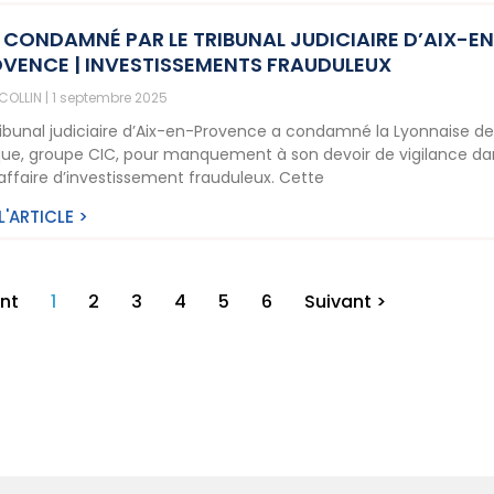
 CONDAMNÉ PAR LE TRIBUNAL JUDICIAIRE D’AIX-E
VENCE | INVESTISSEMENTS FRAUDULEUX
 COLLIN
1 septembre 2025
ribunal judiciaire d’Aix-en-Provence a condamné la Lyonnaise d
ue, groupe CIC, pour manquement à son devoir de vigilance da
affaire d’investissement frauduleux. Cette
 L'ARTICLE >
nt
1
2
3
4
5
6
Suivant >