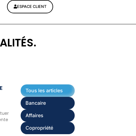
ESPACE CLIENT
ALITÉS.
E
Tous les articles
Bancaire
ituer
Affaires
ente
Copropriété