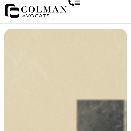
contenu
principal
ACCUEIL
COMPÉTENCES
DROIT BANCAIRE
FRAUDE AU PRÉSIDENT