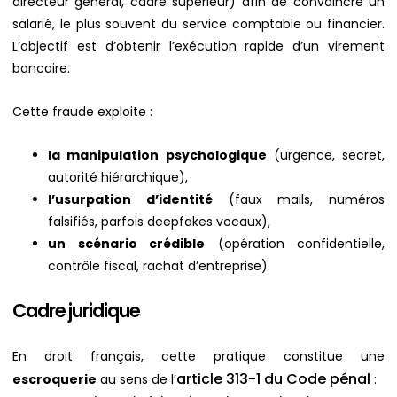
directeur général, cadre supérieur) afin de convaincre un
salarié, le plus souvent du service comptable ou financier.
L’objectif est d’obtenir l’exécution rapide d’un virement
bancaire.
Cette fraude exploite :
la manipulation psychologique
(urgence, secret,
autorité hiérarchique),
l’usurpation d’identité
(faux mails, numéros
falsifiés, parfois deepfakes vocaux),
un scénario crédible
(opération confidentielle,
contrôle fiscal, rachat d’entreprise).
Cadre juridique
En droit français, cette pratique constitue une
article 313-1 du Code pénal
escroquerie
au sens de l’
: