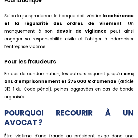
Pour la banque
Selon la jurisprudence, la banque doit vérifier
la cohérence
et la régularité des ordres de virement
. Un
manquement à son
devoir de vigilance
peut ainsi
engager sa responsabilité civile et l’obliger à indemniser
l’entreprise victime.
Pour les fraudeurs
En cas de condamnation, les auteurs risquent jusqu’à
cinq
ans d’emprisonnement et 375 000 € d’amende
(article
313-1 du Code pénal), peines aggravées en cas de bande
organisée.
POURQUOI RECOURIR À UN
AVOCAT ?
Être victime d’une fraude au président exige donc une