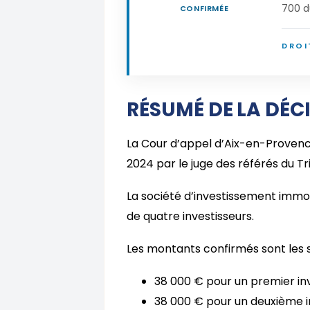
700 d
CONFIRMÉE
DROI
RÉSUMÉ DE LA DÉC
La Cour d’appel d’Aix-en-Proven
2024 par le juge des référés du 
La société d’investissement immob
de quatre investisseurs.
Les montants confirmés sont les s
38 000 € pour un premier inv
38 000 € pour un deuxième in