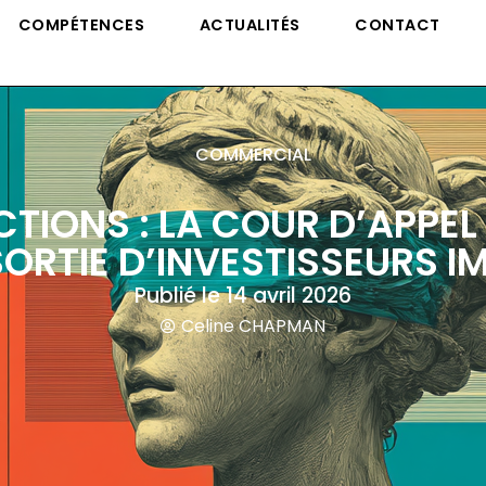
COMPÉTENCES
ACTUALITÉS
CONTACT
COMMERCIAL
TIONS : LA COUR D’APPEL
SORTIE D’INVESTISSEURS I
Publié le
14 avril 2026
Celine CHAPMAN