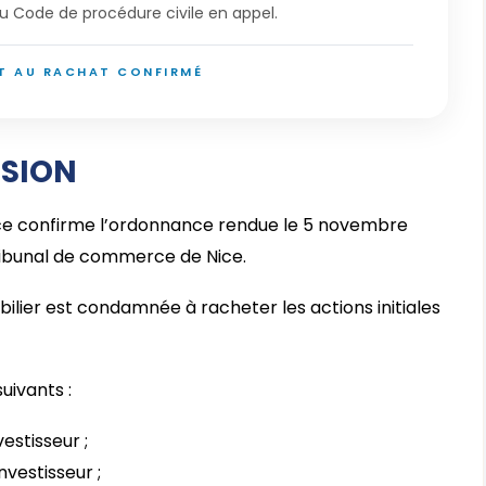
u Code de procédure civile en appel.
T AU RACHAT CONFIRMÉ
ISION
ce confirme l’ordonnance rendue le 5 novembre
Tribunal de commerce de Nice.
ilier est condamnée à racheter les actions initiales
uivants :
estisseur ;
vestisseur ;