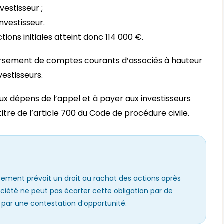
vestisseur ;
nvestisseur.
ions initiales atteint donc 114 000 €.
ursement de comptes courants d’associés à hauteur
vestisseurs.
ux dépens de l’appel et à payer aux investisseurs
tre de l’article 700 du Code de procédure civile.
sement prévoit un droit au rachat des actions après
société ne peut pas écarter cette obligation par de
u par une contestation d’opportunité.