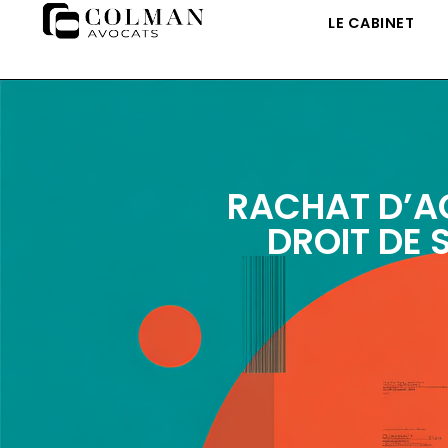
LE CABINET
RACHAT D’AC
DROIT DE 