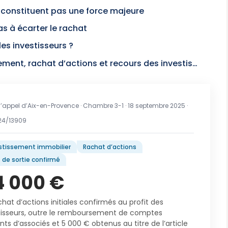
ne constituent pas une force majeure
pas à écarter le rachat
es investisseurs ?
FAQ : convention d’investissement, rachat d’actions et recours des investisseurs
’appel d’Aix-en-Provence · Chambre 3-1 · 18 septembre 2025 ·
24/13909
stissement immobilier
Rachat d’actions
t de sortie confirmé
4 000
€
hat d’actions initiales confirmés au profit des
tisseurs, outre le remboursement de comptes
ts d’associés et 5 000 € obtenus au titre de l’article