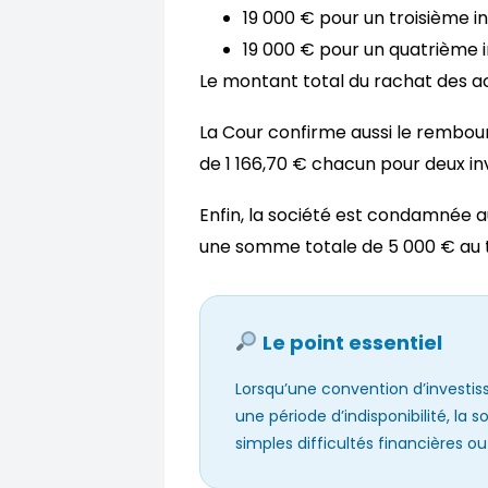
19 000 € pour un troisième in
19 000 € pour un quatrième i
Le montant total du rachat des act
La Cour confirme aussi le rembo
de 1 166,70 € chacun pour deux in
Enfin, la société est condamnée a
une somme totale de 5 000 € au ti
Le point essentiel
Lorsqu’une convention d’investis
une période d’indisponibilité, la 
simples difficultés financières o