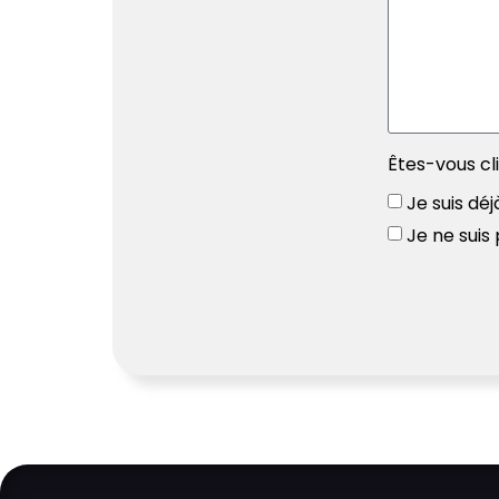
Êtes-vous cl
Je suis déj
Je ne suis