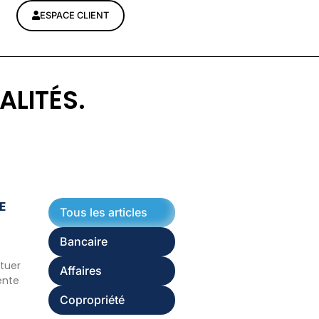
ESPACE CLIENT
ALITÉS.
E
Tous les articles
Bancaire
ituer
Affaires
ente
Copropriété