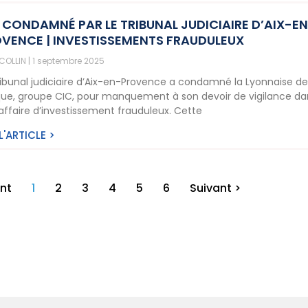
 CONDAMNÉ PAR LE TRIBUNAL JUDICIAIRE D’AIX-E
VENCE | INVESTISSEMENTS FRAUDULEUX
 COLLIN
1 septembre 2025
ribunal judiciaire d’Aix-en-Provence a condamné la Lyonnaise d
ue, groupe CIC, pour manquement à son devoir de vigilance da
affaire d’investissement frauduleux. Cette
 L'ARTICLE >
nt
1
2
3
4
5
6
Suivant >