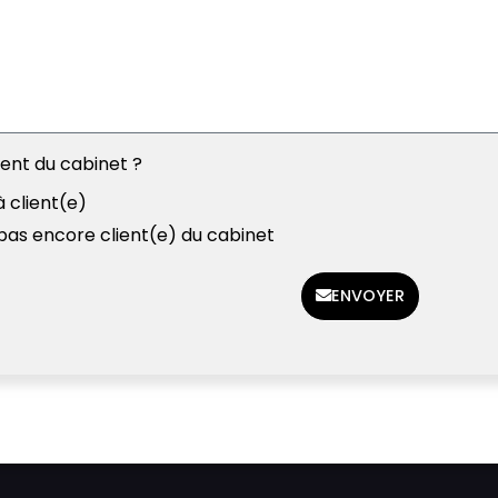
ient du cabinet ?
à client(e)
 pas encore client(e) du cabinet
ENVOYER