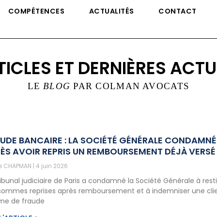
COMPÉTENCES
ACTUALITÉS
CONTACT
TICLES ET DERNIÈRES ACTU
LE
BLOG
PAR COLMAN AVOCATS
UDE BANCAIRE : LA SOCIÉTÉ GÉNÉRALE CONDAMNÉ
ÈS AVOIR REPRIS UN REMBOURSEMENT DÉJÀ VERSÉ
ne CHAPMAN
4 juin 2026
ribunal judiciaire de Paris a condamné la Société Générale à rest
sommes reprises après remboursement et à indemniser une cli
ime de fraude