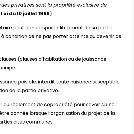
ties privatives sont la propriété exclusive de
 Loi du 10 juillet 1965
).
étaire peut donc disposer librement de sa partie
x à condition de ne pas porter atteinte au devenir de
 clauses (clauses d’habitation ou de jouissance
incipe.
issance paisible, interdit toute nuisance susceptible
tion de la partie privative.
er au règlement de copropriété pour savoir si une
être donnée lorsque l’organisation du projet de la
parties dites communes.