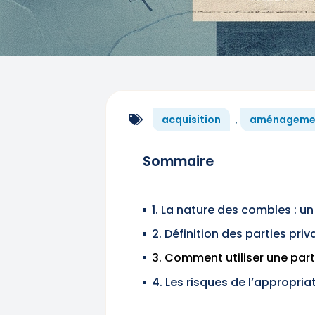
acquisition
,
aménageme
Sommaire
1. La nature des combles : un
2. Définition des parties priv
3. Comment utiliser une pa
4. Les risques de l’appropr