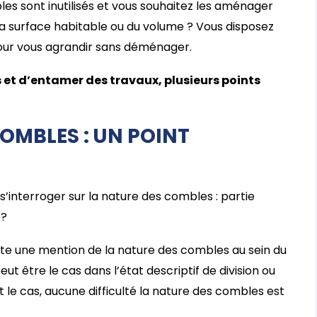
es sont inutilisés et vous souhaitez les aménager
la surface habitable ou du volume ? Vous disposez
our vous agrandir sans déménager.
et d’entamer des travaux, plusieurs points
COMBLES : UN POINT
 s’interroger sur la nature des combles : partie
 ?
l existe une mention de la nature des combles au sein du
t être le cas dans l’état descriptif de division ou
est le cas, aucune difficulté la nature des combles est