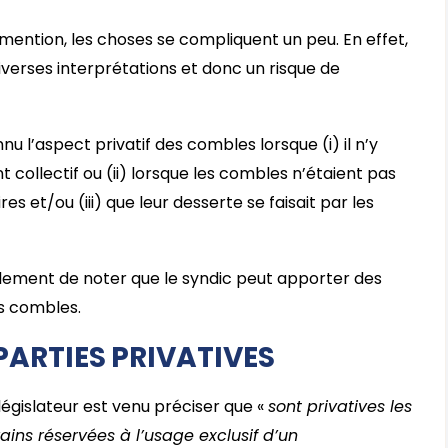
ention, les choses se compliquent un peu. En effet,
 diverses interprétations et donc un risque de
nnu l’aspect privatif des combles lorsque (i) il n’y
collectif ou (ii) lorsque les combles n’étaient pas
es et/ou (iii) que leur desserte se faisait par les
également de noter que le syndic peut apporter des
es combles.
 PARTIES PRIVATIVES
 législateur est venu préciser que «
sont privatives les
ains réservées à l’usage exclusif d’un