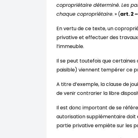
copropriétaire déterminé. Les par
chaque copropriétaire
. » (
art. 2 –
En vertu de ce texte, un copropri
privative et effectuer des travau
l’immeuble.
Il se peut toutefois que certaines
paisible) viennent tempérer ce pr
A titre d’exemple, la clause de jou
de venir contrarier la libre disposi
Il est donc important de se référ
autorisation supplémentaire doit 
partie privative empiète sur les 