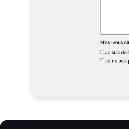
Êtes-vous cl
Je suis déj
Je ne suis