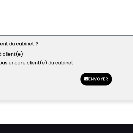
ient du cabinet ?
à client(e)
 pas encore client(e) du cabinet
ENVOYER