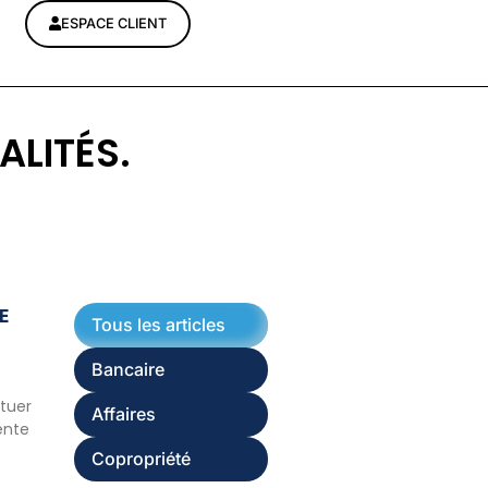
ESPACE CLIENT
ALITÉS.
E
Tous les articles
Bancaire
ituer
Affaires
ente
Copropriété