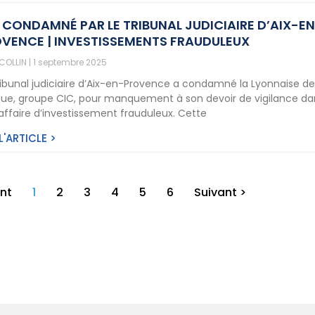
 CONDAMNÉ PAR LE TRIBUNAL JUDICIAIRE D’AIX-E
VENCE | INVESTISSEMENTS FRAUDULEUX
 COLLIN
1 septembre 2025
ribunal judiciaire d’Aix-en-Provence a condamné la Lyonnaise d
ue, groupe CIC, pour manquement à son devoir de vigilance da
affaire d’investissement frauduleux. Cette
 L'ARTICLE >
nt
1
2
3
4
5
6
Suivant >