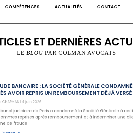
COMPÉTENCES
ACTUALITÉS
CONTACT
TICLES ET DERNIÈRES ACTU
LE
BLOG
PAR COLMAN AVOCATS
UDE BANCAIRE : LA SOCIÉTÉ GÉNÉRALE CONDAMNÉ
ÈS AVOIR REPRIS UN REMBOURSEMENT DÉJÀ VERSÉ
ne CHAPMAN
4 juin 2026
ribunal judiciaire de Paris a condamné la Société Générale à rest
sommes reprises après remboursement et à indemniser une cli
ime de fraude