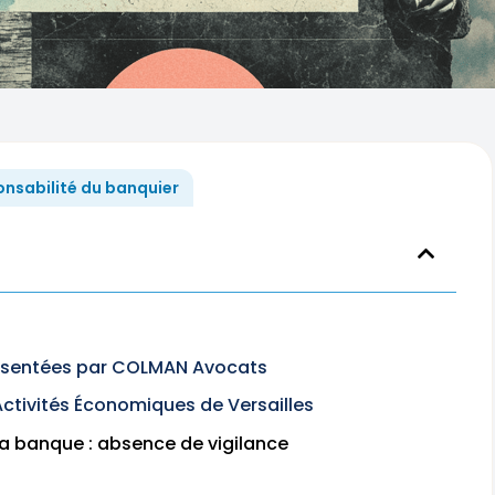
onsabilité du banquier
résentées par COLMAN Avocats
Activités Économiques de Versailles
la banque : absence de vigilance