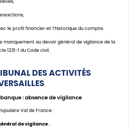
levés,
ansactions,
 le profil financier et l’historique du compte.
le manquement au devoir général de vigilance de la
e 1231-1 du Code civil.
RIBUNAL DES ACTIVITÉS
VERSAILLES
a banque : absence de vigilance
Populaire Val de France :
général de vigilance
;