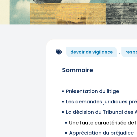
devoir de vigilance
,
resp
Sommaire
Présentation du litige
Les demandes juridiques p
La décision du Tribunal des 
Une faute caractérisée de 
Appréciation du préjudice