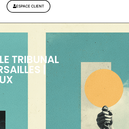
ESPACE CLIENT
LE TRIBUNAL
SAILLES |
EUX