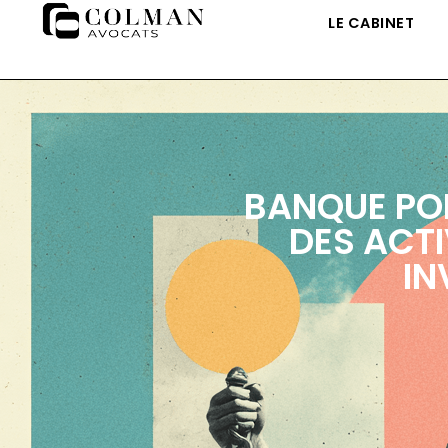
LE CABINET
BANQUE POP
DES ACTI
IN