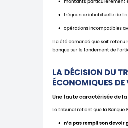
montants particulièrement é
fréquence inhabituelle de tr
opérations incompatibles avec
Il a été demandé que soit retenu 
banque sur le fondement de l’articl
LA DÉCISION DU T
ÉCONOMIQUES DE 
Une faute caractérisée de l
Le tribunal retient que la Banque 
n’a pas rempli son devoir 