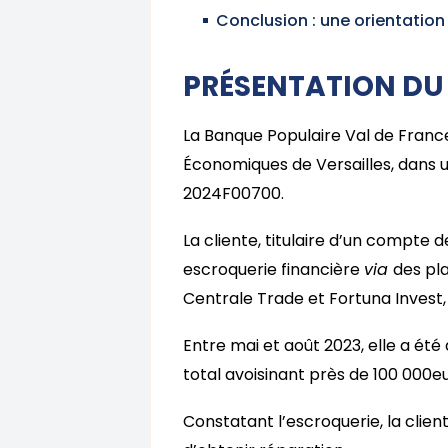
Conclusion : une orientation 
PRÉSENTATION DU 
La Banque Populaire Val de Franc
Économiques de Versailles, dans 
2024F00700.
La cliente, titulaire d’un compte
escroquerie financière
via
des pl
Centrale Trade et Fortuna Invest, 
Entre mai et août 2023, elle a ét
total avoisinant près de 100 000e
Constatant l’escroquerie, la cliente