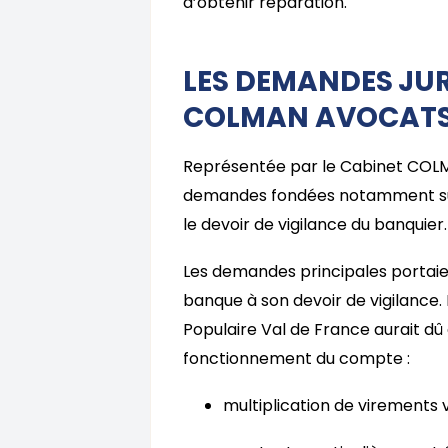
d’obtenir réparation.
LES DEMANDES JUR
COLMAN AVOCAT
Représentée par le Cabinet COLMAN
demandes fondées notamment sur les
le devoir de vigilance du banquier.
Les demandes principales portai
banque à son devoir de vigilance. 
Populaire Val de France aurait dû
fonctionnement du compte :
multiplication de virements v