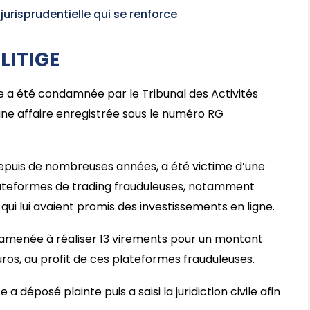
jurisprudentielle qui se renforce
LITIGE
e a été condamnée par le Tribunal des Activités
une affaire enregistrée sous le numéro RG
 depuis de nombreuses années, a été victime d’une
ateformes de trading frauduleuses, notamment
qui lui avaient promis des investissements en ligne.
é amenée à réaliser 13 virements pour un montant
uros, au profit de ces plateformes frauduleuses.
 a déposé plainte puis a saisi la juridiction civile afin