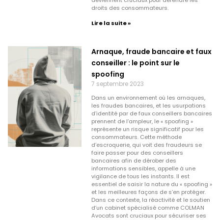
droits des consommateurs.
Lire la suite »
Arnaque, fraude bancaire et faux
conseiller : le point sur le
spoofing
7 septembre 2023
Dans un environnement où les arnaques,
les fraudes bancaires, et les usurpations
d’identité par de faux conseillers bancaires
prennent de l’ampleur, le « spoofing »
représente un risque significatif pour les
consommateurs. Cette méthode
d’escroquerie, qui voit des fraudeurs se
faire passer pour des conseillers
bancaires afin de dérober des
informations sensibles, appelle à une
vigilance de tous les instants. Il est
essentiel de saisir la nature du « spoofing »
et les meilleures façons de s’en protéger.
Dans ce contexte, la réactivité et le soutien
d’un cabinet spécialisé comme COLMAN
Avocats sont cruciaux pour sécuriser ses