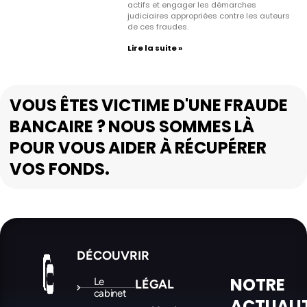
actifs et engager les démarches
judiciaires appropriées contre les auteurs
de ces fraudes.
Lire la suite »
VOUS ÊTES VICTIME D'UNE FRAUDE
BANCAIRE ? NOUS SOMMES LÀ
POUR VOUS AIDER À RÉCUPÉRER
VOS FONDS.
DÉCOUVRIR
NOTRE
Le
LÉGAL
cabinet
ACTUALI