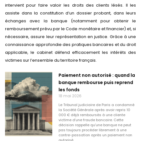
intervient pour faire valoir les droits des clients lésés. Il les
assiste dans la constitution d’un dossier probant, dans leurs
échanges avec la banque (notamment pour obtenir le
remboursement prévu par le Code monétaire et financier) et, si
nécessaire, assure leur représentation en justice. Grâce à une
connaissance approfondie des pratiques bancaires et du droit
applicable, le cabinet défend efficacement les intérêts des
victimes sur l’ensemble du territoire français.
Paiement non autorisé : quand la
banque rembourse puis reprend
les fonds
18 mai 2026
Le Tribunal judiciaire de Paris a condamné
la Société Générale après avoir repris 10
000 € déjà remboursés à une cliente
victime d’une fraude bancaire. Cette
décision rappelle qu’une banque ne peut
pas toujours procéder librement à une
contre-passation après un paiement non
autorisé.