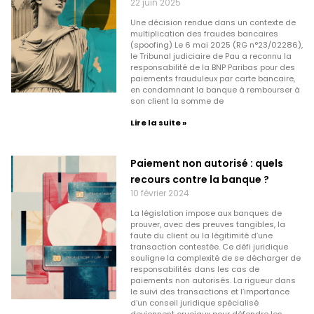
22 juin 2025
Une décision rendue dans un contexte de
multiplication des fraudes bancaires
(spoofing) Le 6 mai 2025 (RG n°23/02286),
le Tribunal judiciaire de Pau a reconnu la
responsabilité de la BNP Paribas pour des
paiements frauduleux par carte bancaire,
en condamnant la banque à rembourser à
son client la somme de
Lire la suite »
Paiement non autorisé : quels
recours contre la banque ?
10 février 2024
La législation impose aux banques de
prouver, avec des preuves tangibles, la
faute du client ou la légitimité d’une
transaction contestée. Ce défi juridique
souligne la complexité de se décharger de
responsabilités dans les cas de
paiements non autorisés. La rigueur dans
le suivi des transactions et l’importance
d’un conseil juridique spécialisé
deviennent cruciaux pour défendre les