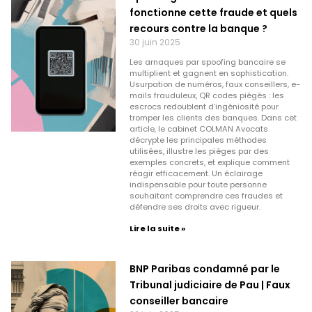
fonctionne cette fraude et quels
recours contre la banque ?
30 juin 2025
Les arnaques par spoofing bancaire se
multiplient et gagnent en sophistication.
Usurpation de numéros, faux conseillers, e-
mails frauduleux, QR codes piégés : les
escrocs redoublent d’ingéniosité pour
tromper les clients des banques. Dans cet
article, le cabinet COLMAN Avocats
décrypte les principales méthodes
utilisées, illustre les pièges par des
exemples concrets, et explique comment
réagir efficacement. Un éclairage
indispensable pour toute personne
souhaitant comprendre ces fraudes et
défendre ses droits avec rigueur.
Lire la suite »
BNP Paribas condamné par le
Tribunal judiciaire de Pau | Faux
conseiller bancaire