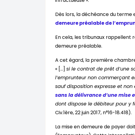
infructueuse ».
Dès lors, la déchéance du terme 
demeure préalable de l’empru
En cela, les tribunaux rappellent
demeure préalable.
A cet égard, la première chambre c
« […]
si le contrat de prêt d’une
l’emprunteur non commerçant e
sauf disposition expresse et non
sans la délivrance d’une mise 
dont dispose le débiteur pour y f
Civ.1ère, 22 juin 2017, n°16-18.418).
La mise en demeure de payer doit 