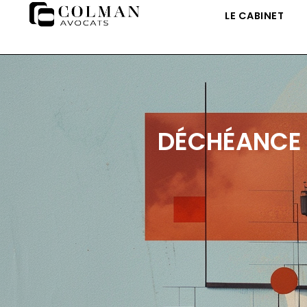
LE CABINET
DÉCHÉANCE D