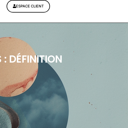
ESPACE CLIENT
: DÉFINITION