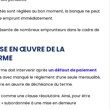
ités sont réglées au bon moment, la banque ne peut
re emprunt immédiatement.
ésente de nombreux emprunteurs dans le cadre de
SE EN ŒUVRE DE LA
RME
rme doit intervenir après
un défaut de paiement
ous avez manqué le règlement d’une seule mensualité,
tre en œuvre de déchéance du terme.
comme une clause résolutoire. Ainsi, pour être
est « subordonnée à une mise en demeure