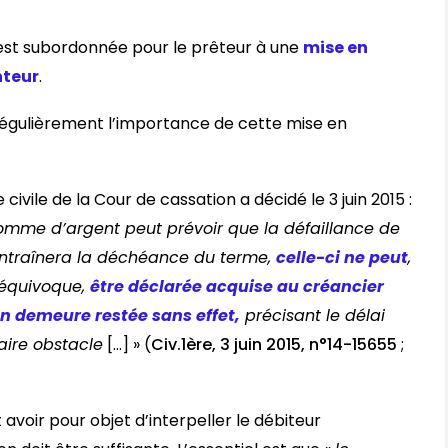
est subordonnée pour le prêteur à une
mise en
nteur
.
 régulièrement l’importance de cette mise en
ivile de la Cour de cassation a décidé le 3 juin 2015 :
 somme d’argent peut prévoir que la défaillance de
ntraînera la déchéance du terme,
celle-ci ne peut
,
 équivoque,
être déclarée acquise au créancier
en demeure restée sans effet,
précisant le délai
aire obstacle
[…] » (
Civ.1ère, 3 juin 2015, n°14-15655
;
avoir pour objet d’interpeller le débiteur