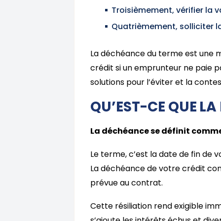
Troisièmement, vérifier la v
Quatrièmement, solliciter
La déchéance du terme est une m
crédit si un emprunteur ne paie pa
solutions pour l’éviter et la contes
QU’EST-CE QUE LA
La déchéance se définit comme 
Le terme, c’est la date de fin de vo
La déchéance de votre crédit consi
prévue au contrat.
Cette résiliation rend exigible im
s’ajoute les intérêts échus et dive