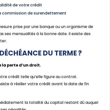
alidité de votre crédit
 la commission de surendettement
esure prise par une banque ou un organisme de
s ses mensualités à la bonne date. Il existe des
ter.
 DÉCHÉANCE DU TERME ?
la perte d’un droit.
tre crédit telle qu’elle figure au contrat.
ste à résilier votre crédit avant la date de fin
médiatement la totalité du capital restant dû auquel
rses pénalités.