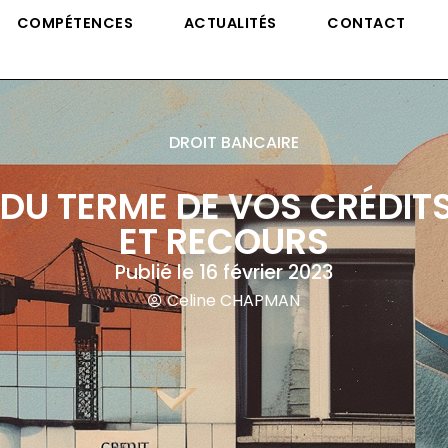
COMPÉTENCES
ACTUALITÉS
CONTACT
DROIT BANCAIRE
U TERME DE VOS CRÉDITS 
ET RECOURS
Publié le
16 février 2023
Celine CHAPMAN