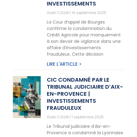
INVESTISSEMENTS
Gaël COLLIN
14 septembre 2025
La Cour d’appel de Bourges
confirme la condamnation du
Crédit Agricole pour manquement
à son devoir de vigilance dans une
affaire d’investissements
frauduleux. Cette décision
LIRE L'ARTICLE >
CIC CONDAMNÉ PAR LE
TRIBUNAL JUDICIAIRE D’AIX-
EN-PROVENCE |
INVESTISSEMENTS
FRAUDULEUX
Gaël COLLIN
1 septembre 2025
Le Tribunal judiciaire d’Aix-en-
Provence a condamné la Lyonnaise