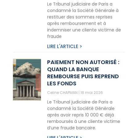
Le Tribunal judiciaire de Paris a
condamné la Société Générale à
restituer des sommes reprises
après remboursement et à
indemniser une cliente victime de
fraude
LIRE L'ARTICLE >
PAIEMENT NON AUTORISÉ :
QUAND LA BANQUE
REMBOURSE PUIS REPREND
LES FONDS
Celine CHAPMAN
18 mai 2026
Le Tribunal judiciaire de Paris a
condamné la Société Générale
après avoir repris 10 000 € déjà
remboursés à une cliente victime
d’une fraude bancaire.
LIRE L'ARTICLE >