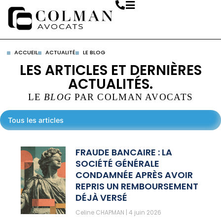
ACCUEIL
ACTUALITÉ
LE BLOG
LES ARTICLES ET DERNIÈRES
ACTUALITÉS.
LE
BLOG
PAR COLMAN AVOCATS
Tous les articles
FRAUDE BANCAIRE : LA
SOCIÉTÉ GÉNÉRALE
CONDAMNÉE APRÈS AVOIR
REPRIS UN REMBOURSEMENT
DÉJÀ VERSÉ
Celine CHAPMAN
4 juin 2026