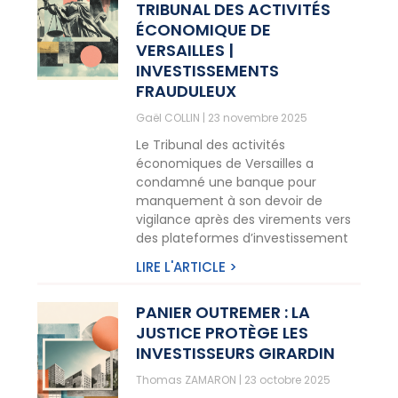
TRIBUNAL DES ACTIVITÉS
ÉCONOMIQUE DE
VERSAILLES |
INVESTISSEMENTS
FRAUDULEUX
Gaël COLLIN
23 novembre 2025
Le Tribunal des activités
économiques de Versailles a
condamné une banque pour
manquement à son devoir de
vigilance après des virements vers
des plateformes d’investissement
LIRE L'ARTICLE >
PANIER OUTREMER : LA
JUSTICE PROTÈGE LES
INVESTISSEURS GIRARDIN
Thomas ZAMARON
23 octobre 2025