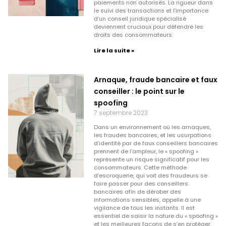
paiements non autorisés. La rigueur dans
le suivi des transactions et l’importance
d’un conseil juridique spécialisé
deviennent cruciaux pour défendre les
droits des consommateurs.
Lire la suite »
Arnaque, fraude bancaire et faux
conseiller : le point sur le
spoofing
7 septembre 2023
Dans un environnement où les arnaques,
les fraudes bancaires, et les usurpations
d’identité par de faux conseillers bancaires
prennent de l’ampleur, le « spoofing »
représente un risque significatif pour les
consommateurs. Cette méthode
d’escroquerie, qui voit des fraudeurs se
faire passer pour des conseillers
bancaires afin de dérober des
informations sensibles, appelle à une
vigilance de tous les instants. Il est
essentiel de saisir la nature du « spoofing »
et les meilleures façons de s’en protéger.