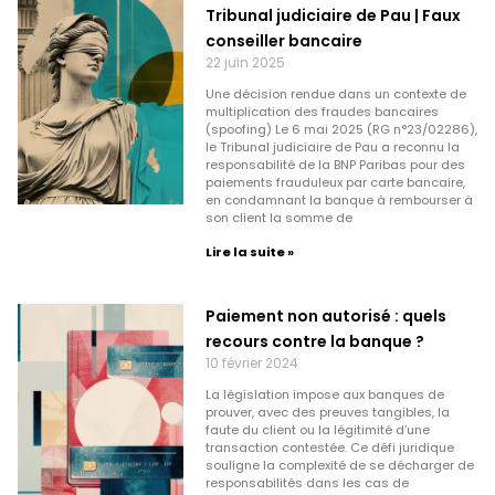
Tribunal judiciaire de Pau | Faux
conseiller bancaire
22 juin 2025
Une décision rendue dans un contexte de
multiplication des fraudes bancaires
(spoofing) Le 6 mai 2025 (RG n°23/02286),
le Tribunal judiciaire de Pau a reconnu la
responsabilité de la BNP Paribas pour des
paiements frauduleux par carte bancaire,
en condamnant la banque à rembourser à
son client la somme de
Lire la suite »
Paiement non autorisé : quels
recours contre la banque ?
10 février 2024
La législation impose aux banques de
prouver, avec des preuves tangibles, la
faute du client ou la légitimité d’une
transaction contestée. Ce défi juridique
souligne la complexité de se décharger de
responsabilités dans les cas de