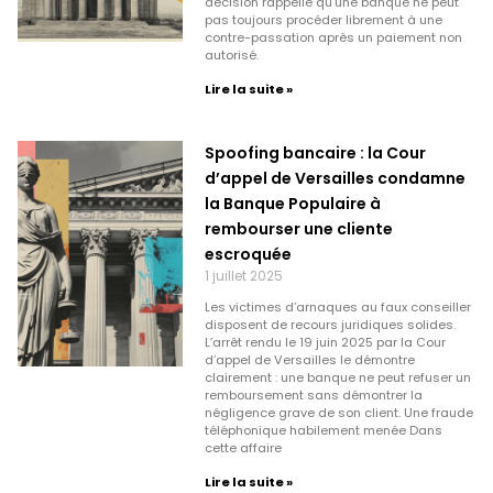
décision rappelle qu’une banque ne peut
pas toujours procéder librement à une
contre-passation après un paiement non
autorisé.
Lire la suite »
Spoofing bancaire : la Cour
d’appel de Versailles condamne
la Banque Populaire à
rembourser une cliente
escroquée
1 juillet 2025
Les victimes d’arnaques au faux conseiller
disposent de recours juridiques solides.
L’arrêt rendu le 19 juin 2025 par la Cour
d’appel de Versailles le démontre
clairement : une banque ne peut refuser un
remboursement sans démontrer la
négligence grave de son client. Une fraude
téléphonique habilement menée Dans
cette affaire
Lire la suite »