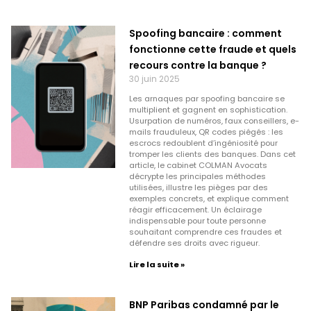
Spoofing bancaire : comment
fonctionne cette fraude et quels
recours contre la banque ?
30 juin 2025
Les arnaques par spoofing bancaire se
multiplient et gagnent en sophistication.
Usurpation de numéros, faux conseillers, e-
mails frauduleux, QR codes piégés : les
escrocs redoublent d’ingéniosité pour
tromper les clients des banques. Dans cet
article, le cabinet COLMAN Avocats
décrypte les principales méthodes
utilisées, illustre les pièges par des
exemples concrets, et explique comment
réagir efficacement. Un éclairage
indispensable pour toute personne
souhaitant comprendre ces fraudes et
défendre ses droits avec rigueur.
Lire la suite »
BNP Paribas condamné par le