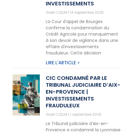
INVESTISSEMENTS
Gaël COLLIN
14 septembre 2025
La Cour d’appel de Bourges
confirme la condamnation du
Crédit Agricole pour manquement
à son devoir de vigilance dans une
affaire d’investissements
frauduleux. Cette décision
LIRE L'ARTICLE >
CIC CONDAMNÉ PAR LE
TRIBUNAL JUDICIAIRE D’AIX-
EN-PROVENCE |
INVESTISSEMENTS
FRAUDULEUX
Gaël COLLIN
1 septembre 2025
Le Tribunal judiciaire d’Aix-en-
Provence a condamné la Lyonnaise