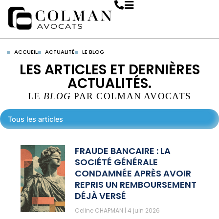
ACCUEIL
ACTUALITÉ
LE BLOG
LES ARTICLES ET DERNIÈRES
ACTUALITÉS.
LE
BLOG
PAR COLMAN AVOCATS
Tous les articles
FRAUDE BANCAIRE : LA
SOCIÉTÉ GÉNÉRALE
CONDAMNÉE APRÈS AVOIR
REPRIS UN REMBOURSEMENT
DÉJÀ VERSÉ
Celine CHAPMAN
4 juin 2026