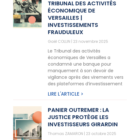
TRIBUNAL DES ACTIVITÉS
ÉCONOMIQUE DE
VERSAILLES |
INVESTISSEMENTS
FRAUDULEUX
Gaël COLLIN
23 novembre 2025
Le Tribunal des activités
économiques de Versailles a
condamné une banque pour
manquement à son devoir de
vigilance après des virements vers
des plateformes d’investissement
LIRE L'ARTICLE >
PANIER OUTREMER : LA
JUSTICE PROTÈGE LES
INVESTISSEURS GIRARDIN
Thomas ZAMARON
23 octobre 2025