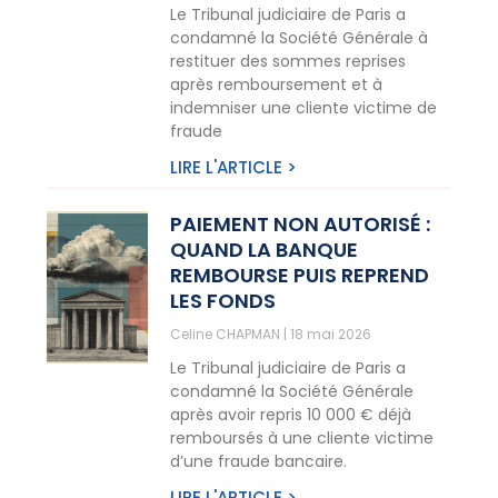
Le Tribunal judiciaire de Paris a
condamné la Société Générale à
restituer des sommes reprises
après remboursement et à
indemniser une cliente victime de
fraude
LIRE L'ARTICLE >
PAIEMENT NON AUTORISÉ :
QUAND LA BANQUE
REMBOURSE PUIS REPREND
LES FONDS
Celine CHAPMAN
18 mai 2026
Le Tribunal judiciaire de Paris a
condamné la Société Générale
après avoir repris 10 000 € déjà
remboursés à une cliente victime
d’une fraude bancaire.
LIRE L'ARTICLE >