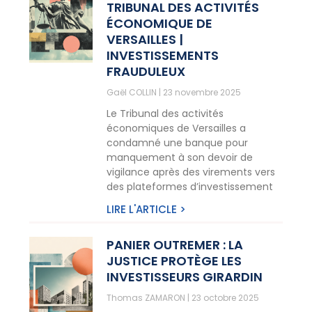
TRIBUNAL DES ACTIVITÉS
ÉCONOMIQUE DE
VERSAILLES |
INVESTISSEMENTS
FRAUDULEUX
Gaël COLLIN
23 novembre 2025
Le Tribunal des activités
économiques de Versailles a
condamné une banque pour
manquement à son devoir de
vigilance après des virements vers
des plateformes d’investissement
LIRE L'ARTICLE >
PANIER OUTREMER : LA
JUSTICE PROTÈGE LES
INVESTISSEURS GIRARDIN
Thomas ZAMARON
23 octobre 2025