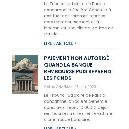
Le Tribunal judiciaire de Paris a
condamné la Société Générale à
restituer des sommes reprises
après remboursement et à
indemniser une cliente victime de
fraude
LIRE L'ARTICLE >
PAIEMENT NON AUTORISÉ :
QUAND LA BANQUE
REMBOURSE PUIS REPREND
LES FONDS
Celine CHAPMAN
18 mai 2026
Le Tribunal judiciaire de Paris a
condamné la Société Générale
après avoir repris 10 000 € déjà
remboursés à une cliente victime
d’une fraude bancaire.
LIRE L'ARTICLE >