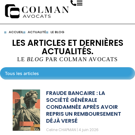
ACCUEIL
ACTUALITÉ
LE BLOG
LES ARTICLES ET DERNIÈRES
ACTUALITÉS.
LE
BLOG
PAR COLMAN AVOCATS
Tous les articles
FRAUDE BANCAIRE : LA
SOCIÉTÉ GÉNÉRALE
CONDAMNÉE APRÈS AVOIR
REPRIS UN REMBOURSEMENT
DÉJÀ VERSÉ
Celine CHAPMAN
4 juin 2026