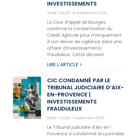
INVESTISSEMENTS
Gaël COLLIN
14 septembre 2025
La Cour d’appel de Bourges
confirme la condamnation du
Crédit Agricole pour manquement
à son devoir de vigilance dans une
affaire d’investissements
frauduleux. Cette décision
LIRE L'ARTICLE >
CIC CONDAMNÉ PAR LE
TRIBUNAL JUDICIAIRE D’AIX-
EN-PROVENCE |
INVESTISSEMENTS
FRAUDULEUX
Gaël COLLIN
1 septembre 2025
Le Tribunal judiciaire d’Aix-en-
Provence a condamné la Lyonnaise