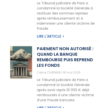
Le Tribunal judiciaire de Paris a
condamné la Société Générale à
restituer des sommes reprises
après remboursement et à
indemniser une cliente victime de
fraude
LIRE L'ARTICLE >
PAIEMENT NON AUTORISÉ :
QUAND LA BANQUE
REMBOURSE PUIS REPREND
LES FONDS
Celine CHAPMAN
18 mai 2026
Le Tribunal judiciaire de Paris a
condamné la Société Générale
après avoir repris 10 000 € déjà
remboursés à une cliente victime
d’une fraude bancaire.
LIRE L'ARTICLE >