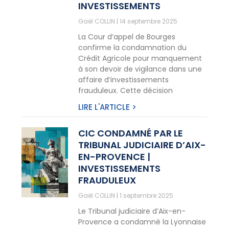
INVESTISSEMENTS
Gaël COLLIN
14 septembre 2025
La Cour d’appel de Bourges
confirme la condamnation du
Crédit Agricole pour manquement
à son devoir de vigilance dans une
affaire d’investissements
frauduleux. Cette décision
LIRE L'ARTICLE >
CIC CONDAMNÉ PAR LE
TRIBUNAL JUDICIAIRE D’AIX-
EN-PROVENCE |
INVESTISSEMENTS
FRAUDULEUX
Gaël COLLIN
1 septembre 2025
Le Tribunal judiciaire d’Aix-en-
Provence a condamné la Lyonnaise