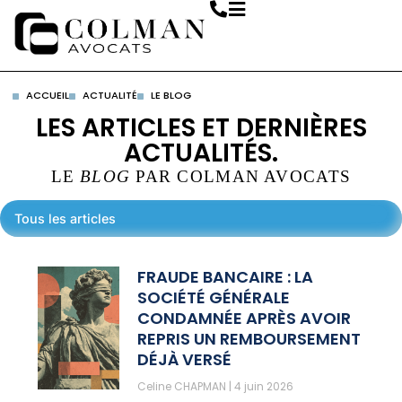
ACCUEIL
ACTUALITÉ
LE BLOG
LES ARTICLES ET DERNIÈRES
ACTUALITÉS.
LE
BLOG
PAR COLMAN AVOCATS
Tous les articles
FRAUDE BANCAIRE : LA
SOCIÉTÉ GÉNÉRALE
CONDAMNÉE APRÈS AVOIR
REPRIS UN REMBOURSEMENT
DÉJÀ VERSÉ
Celine CHAPMAN
4 juin 2026