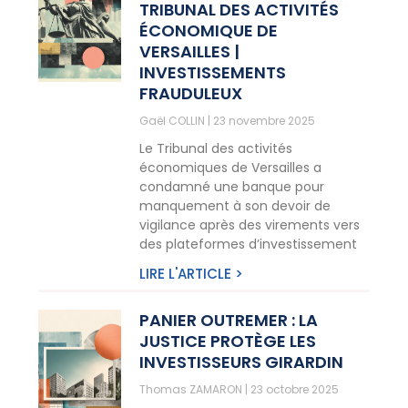
TRIBUNAL DES ACTIVITÉS
ÉCONOMIQUE DE
VERSAILLES |
INVESTISSEMENTS
FRAUDULEUX
Gaël COLLIN
23 novembre 2025
Le Tribunal des activités
économiques de Versailles a
condamné une banque pour
manquement à son devoir de
vigilance après des virements vers
des plateformes d’investissement
LIRE L'ARTICLE >
PANIER OUTREMER : LA
JUSTICE PROTÈGE LES
INVESTISSEURS GIRARDIN
Thomas ZAMARON
23 octobre 2025