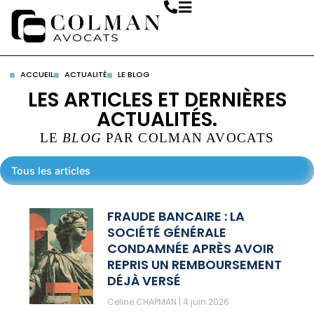
ACCUEIL
ACTUALITÉ
LE BLOG
LES ARTICLES ET DERNIÈRES
ACTUALITÉS.
LE
BLOG
PAR COLMAN AVOCATS
Tous les articles
FRAUDE BANCAIRE : LA
SOCIÉTÉ GÉNÉRALE
CONDAMNÉE APRÈS AVOIR
REPRIS UN REMBOURSEMENT
DÉJÀ VERSÉ
Celine CHAPMAN
4 juin 2026