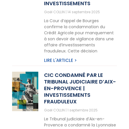
INVESTISSEMENTS
Gaël COLLIN
14 septembre 2025
La Cour d’appel de Bourges
confirme la condamnation du
Crédit Agricole pour manquement
à son devoir de vigilance dans une
affaire d’investissements
frauduleux. Cette décision
LIRE L'ARTICLE >
CIC CONDAMNÉ PAR LE
TRIBUNAL JUDICIAIRE D’AIX-
EN-PROVENCE |
INVESTISSEMENTS
FRAUDULEUX
Gaël COLLIN
1 septembre 2025
Le Tribunal judiciaire d’Aix-en-
Provence a condamné la Lyonnaise