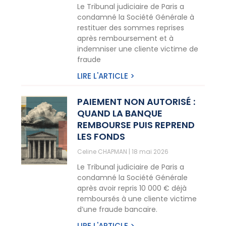
Le Tribunal judiciaire de Paris a
condamné la Société Générale à
restituer des sommes reprises
après remboursement et à
indemniser une cliente victime de
fraude
LIRE L'ARTICLE >
PAIEMENT NON AUTORISÉ :
QUAND LA BANQUE
REMBOURSE PUIS REPREND
LES FONDS
Celine CHAPMAN
18 mai 2026
Le Tribunal judiciaire de Paris a
condamné la Société Générale
après avoir repris 10 000 € déjà
remboursés à une cliente victime
d’une fraude bancaire.
LIRE L'ARTICLE >