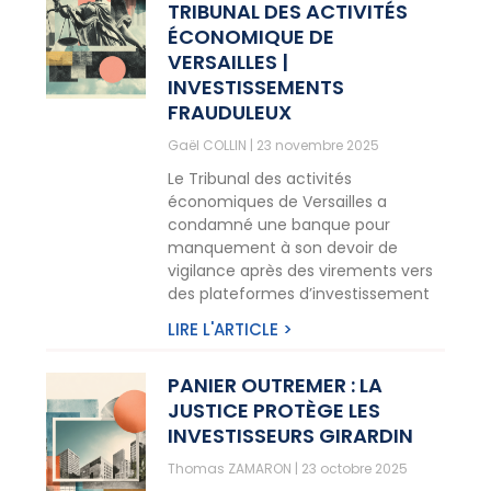
TRIBUNAL DES ACTIVITÉS
ÉCONOMIQUE DE
VERSAILLES |
INVESTISSEMENTS
FRAUDULEUX
Gaël COLLIN
23 novembre 2025
Le Tribunal des activités
économiques de Versailles a
condamné une banque pour
manquement à son devoir de
vigilance après des virements vers
des plateformes d’investissement
LIRE L'ARTICLE >
PANIER OUTREMER : LA
JUSTICE PROTÈGE LES
INVESTISSEURS GIRARDIN
Thomas ZAMARON
23 octobre 2025