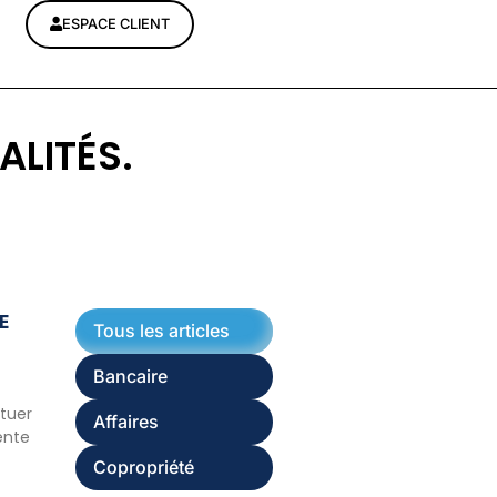
ESPACE CLIENT
ALITÉS.
E
Tous les articles
Bancaire
ituer
Affaires
ente
Copropriété