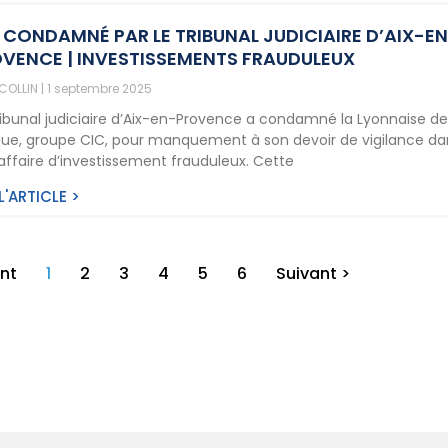
 CONDAMNÉ PAR LE TRIBUNAL JUDICIAIRE D’AIX-E
VENCE | INVESTISSEMENTS FRAUDULEUX
 COLLIN
1 septembre 2025
ribunal judiciaire d’Aix-en-Provence a condamné la Lyonnaise d
ue, groupe CIC, pour manquement à son devoir de vigilance da
affaire d’investissement frauduleux. Cette
 L'ARTICLE >
nt
1
2
3
4
5
6
Suivant >