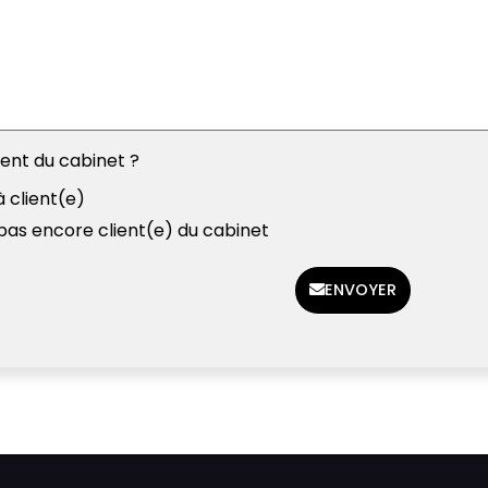
ient du cabinet ?
à client(e)
 pas encore client(e) du cabinet
ENVOYER