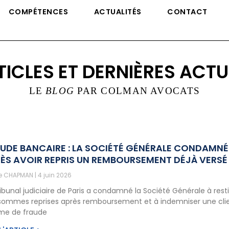
COMPÉTENCES
ACTUALITÉS
CONTACT
TICLES ET DERNIÈRES ACTU
LE
BLOG
PAR COLMAN AVOCATS
UDE BANCAIRE : LA SOCIÉTÉ GÉNÉRALE CONDAMNÉ
ÈS AVOIR REPRIS UN REMBOURSEMENT DÉJÀ VERSÉ
ne CHAPMAN
4 juin 2026
ribunal judiciaire de Paris a condamné la Société Générale à rest
sommes reprises après remboursement et à indemniser une cli
ime de fraude