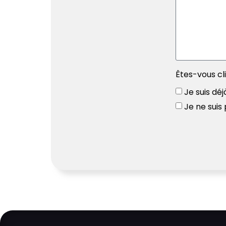
Êtes-vous cl
Je suis déj
Je ne suis