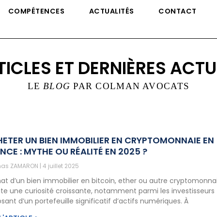
COMPÉTENCES
ACTUALITÉS
CONTACT
TICLES ET DERNIÈRES ACTU
LE
BLOG
PAR COLMAN AVOCATS
ETER UN BIEN IMMOBILIER EN CRYPTOMONNAIE EN
NCE : MYTHE OU RÉALITÉ EN 2025 ?
as ZAMARON
4 juillet 2025
hat d’un bien immobilier en bitcoin, ether ou autre cryptomonna
ite une curiosité croissante, notamment parmi les investisseurs
sant d’un portefeuille significatif d’actifs numériques. À