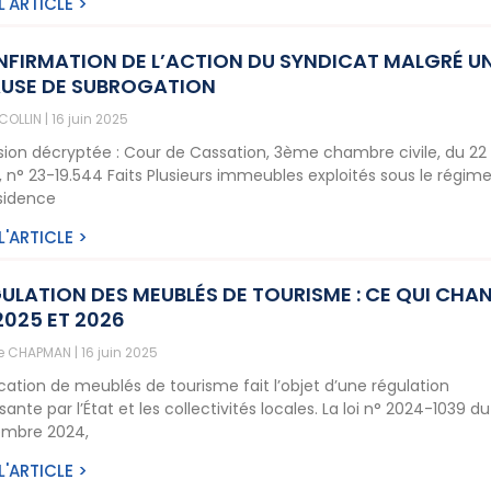
 L'ARTICLE >
FIRMATION DE L’ACTION DU SYNDICAT MALGRÉ U
USE DE SUBROGATION
 COLLIN
16 juin 2025
sion décryptée : Cour de Cassation, 3ème chambre civile, du 22
, n° 23-19.544 Faits Plusieurs immeubles exploités sous le régim
ésidence
 L'ARTICLE >
ULATION DES MEUBLÉS DE TOURISME : CE QUI CHA
2025 ET 2026
ne CHAPMAN
16 juin 2025
ocation de meublés de tourisme fait l’objet d’une régulation
sante par l’État et les collectivités locales. La loi n° 2024-1039 du
mbre 2024,
 L'ARTICLE >