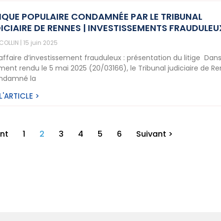
QUE POPULAIRE CONDAMNÉE PAR LE TRIBUNAL
ICIAIRE DE RENNES | INVESTISSEMENTS FRAUDULEU
 COLLIN
15 juin 2025
affaire d’investissement frauduleux : présentation du litige Dan
ment rendu le 5 mai 2025 (20/03166), le Tribunal judiciaire de R
ndamné la
 L'ARTICLE >
nt
1
2
3
4
5
6
Suivant >