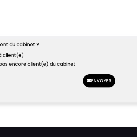
ient du cabinet ?
à client(e)
 pas encore client(e) du cabinet
ENVOYER