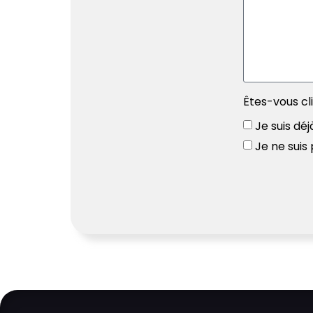
Êtes-vous cl
Je suis déj
Je ne suis