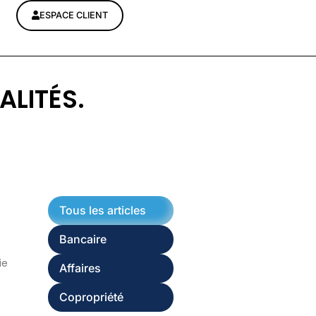
ESPACE CLIENT
ALITÉS.
Tous les articles
Bancaire
ie
Affaires
Copropriété