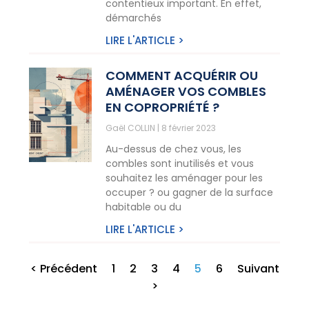
contentieux important. En effet,
démarchés
LIRE L'ARTICLE >
COMMENT ACQUÉRIR OU
AMÉNAGER VOS COMBLES
EN COPROPRIÉTÉ ?
Gaël COLLIN
8 février 2023
Au-dessus de chez vous, les
combles sont inutilisés et vous
souhaitez les aménager pour les
occuper ? ou gagner de la surface
habitable ou du
LIRE L'ARTICLE >
< Précédent
1
2
3
4
5
6
Suivant
>