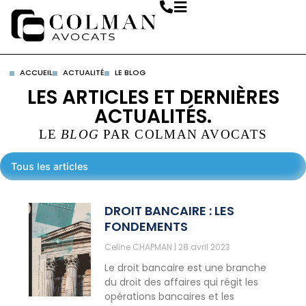
ACCUEIL
ACTUALITÉ
LE BLOG
LES ARTICLES ET DERNIÈRES
ACTUALITÉS.
LE
BLOG
PAR COLMAN AVOCATS
Tous les articles
DROIT BANCAIRE : LES
FONDEMENTS
Celine CHAPMAN
28 avril 2023
Le droit bancaire est une branche
du droit des affaires qui régit les
opérations bancaires et les