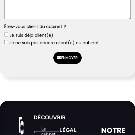
Êtes-vous client du cabinet ?
Je suis déjà client(e)
Je ne suis pas encore client(e) du cabinet
ENVOYER
DÉCOUVRIR
NOTRE
Le
LÉGAL
cabinet