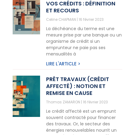
VOS CRÉDITS : DÉFINITION
ET RECOURS
Celine CHAPMAN
16 février 2023
La déchéance du terme est une
mesure prise par une banque ou un
organisme de crédit si un
emprunteur ne paie pas ses
mensualités à
LIRE L'ARTICLE >
PRÊT TRAVAUX (CRÉDIT
AFFECTÉ) : NOTION ET
REMISE EN CAUSE
Thomas ZAMARON
16 février 2023
Le crédit affecté est un emprunt
souvent contracté pour financer
des travaux. Or, le secteur des
énergies renouvelables nourrit un