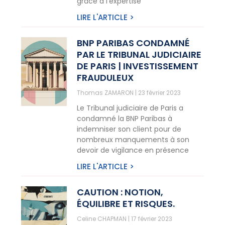
grâce à l’expertise
LIRE L'ARTICLE >
BNP PARIBAS CONDAMNÉ
PAR LE TRIBUNAL JUDICIAIRE
DE PARIS | INVESTISSEMENT
FRAUDULEUX
Thomas ZAMARON
23 février 2023
Le Tribunal judiciaire de Paris a
condamné la BNP Paribas à
indemniser son client pour de
nombreux manquements à son
devoir de vigilance en présence
LIRE L'ARTICLE >
CAUTION : NOTION,
ÉQUILIBRE ET RISQUES.
Celine CHAPMAN
17 février 2023