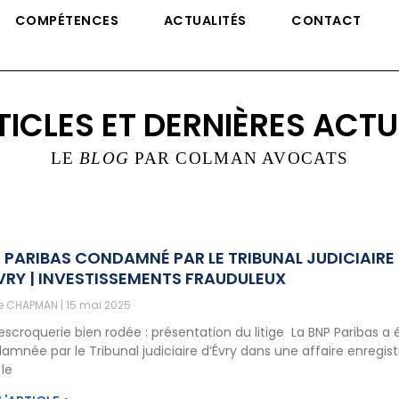
COMPÉTENCES
ACTUALITÉS
CONTACT
TICLES ET DERNIÈRES ACTU
LE
BLOG
PAR COLMAN AVOCATS
 PARIBAS CONDAMNÉ PAR LE TRIBUNAL JUDICIAIRE
VRY | INVESTISSEMENTS FRAUDULEUX
ne CHAPMAN
15 mai 2025
escroquerie bien rodée : présentation du litige La BNP Paribas a 
amnée par le Tribunal judiciaire d’Évry dans une affaire enregis
 le