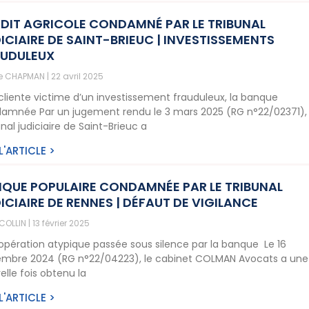
DIT AGRICOLE CONDAMNÉ PAR LE TRIBUNAL
ICIAIRE DE SAINT-BRIEUC | INVESTISSEMENTS
AUDULEUX
ne CHAPMAN
22 avril 2025
cliente victime d’un investissement frauduleux, la banque
amnée Par un jugement rendu le 3 mars 2025 (RG n°22/02371), 
nal judiciaire de Saint-Brieuc a
 L'ARTICLE >
QUE POPULAIRE CONDAMNÉE PAR LE TRIBUNAL
ICIAIRE DE RENNES | DÉFAUT DE VIGILANCE
 COLLIN
13 février 2025
opération atypique passée sous silence par la banque Le 16
mbre 2024 (RG n°22/04223), le cabinet COLMAN Avocats a une
elle fois obtenu la
 L'ARTICLE >