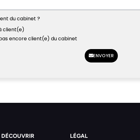
ient du cabinet ?
à client(e)
 pas encore client(e) du cabinet
ENVOYER
DÉCOUVRIR
LÉGAL