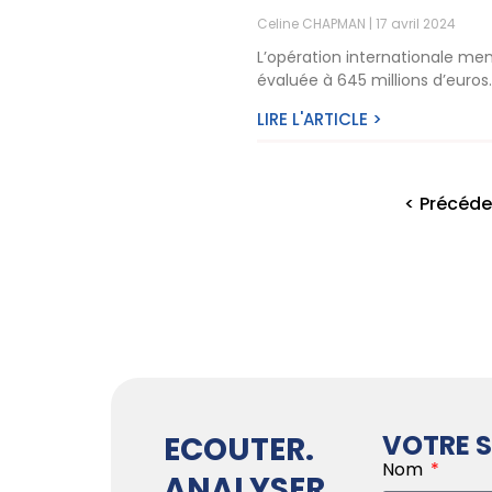
Celine CHAPMAN
17 avril 2024
L’opération internationale men
évaluée à 645 millions d’euro
LIRE L'ARTICLE >
< Précéde
VOTRE S
ECOUTER.
Nom
ANALYSER.