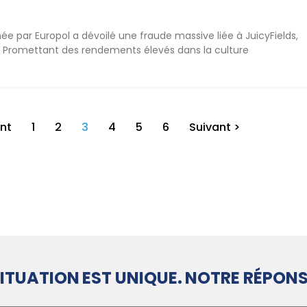
ée par Europol a dévoilé une fraude massive liée à JuicyFields,
s. Promettant des rendements élevés dans la culture
nt
1
2
3
4
5
6
Suivant >
ITUATION EST UNIQUE. NOTRE RÉPONS