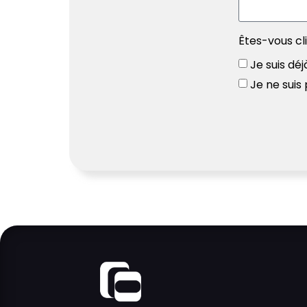
Êtes-vous cl
Je suis déj
Je ne suis