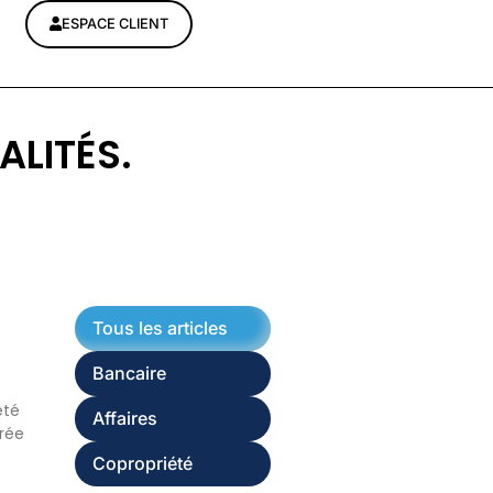
ESPACE CLIENT
ALITÉS.
Tous les articles
Bancaire
été
Affaires
trée
Copropriété