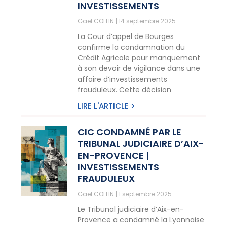
INVESTISSEMENTS
Gaël COLLIN
14 septembre 2025
La Cour d’appel de Bourges
confirme la condamnation du
Crédit Agricole pour manquement
à son devoir de vigilance dans une
affaire d’investissements
frauduleux. Cette décision
LIRE L'ARTICLE >
CIC CONDAMNÉ PAR LE
TRIBUNAL JUDICIAIRE D’AIX-
EN-PROVENCE |
INVESTISSEMENTS
FRAUDULEUX
Gaël COLLIN
1 septembre 2025
Le Tribunal judiciaire d’Aix-en-
Provence a condamné la Lyonnaise