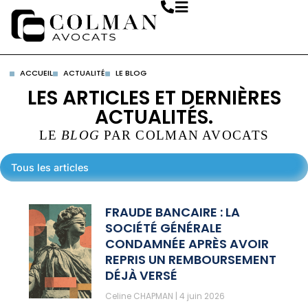
ACCUEIL
ACTUALITÉ
LE BLOG
LES ARTICLES ET DERNIÈRES
ACTUALITÉS.
LE
BLOG
PAR COLMAN AVOCATS
Tous les articles
FRAUDE BANCAIRE : LA
SOCIÉTÉ GÉNÉRALE
CONDAMNÉE APRÈS AVOIR
REPRIS UN REMBOURSEMENT
DÉJÀ VERSÉ
Celine CHAPMAN
4 juin 2026