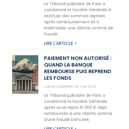
Le Tribunal judiciaire de Paris a
condamné la Société Générale à
restituer des sommes reprises
après remboursement et à
indemniser une cliente victime de
fraude
LIRE L'ARTICLE >
PAIEMENT NON AUTORISÉ :
QUAND LA BANQUE
REMBOURSE PUIS REPREND
LES FONDS
Celine CHAPMAN
18 mai 2026
Le Tribunal judiciaire de Paris a
condamné la Société Générale
après avoir repris 10 000 € déjà
remboursés à une cliente victime
d’une fraude bancaire.
LIRE L'ARTICLE >