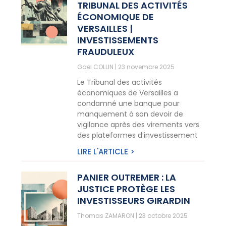
TRIBUNAL DES ACTIVITÉS
ÉCONOMIQUE DE
VERSAILLES |
INVESTISSEMENTS
FRAUDULEUX
Gaël COLLIN
23 novembre 2025
Le Tribunal des activités
économiques de Versailles a
condamné une banque pour
manquement à son devoir de
vigilance après des virements vers
des plateformes d’investissement
LIRE L'ARTICLE >
PANIER OUTREMER : LA
JUSTICE PROTÈGE LES
INVESTISSEURS GIRARDIN
Thomas ZAMARON
23 octobre 2025