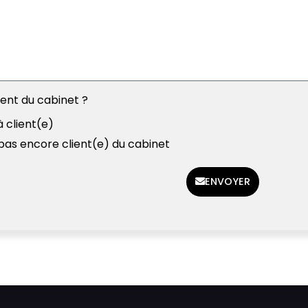
ient du cabinet ?
à client(e)
 pas encore client(e) du cabinet
ENVOYER