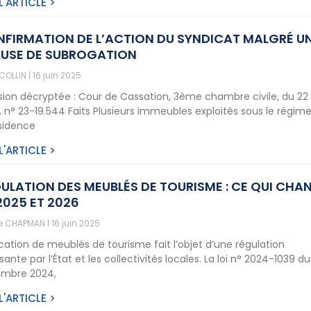
 L'ARTICLE >
FIRMATION DE L’ACTION DU SYNDICAT MALGRÉ U
USE DE SUBROGATION
 COLLIN
16 juin 2025
sion décryptée : Cour de Cassation, 3ème chambre civile, du 22
, n° 23-19.544 Faits Plusieurs immeubles exploités sous le régim
ésidence
 L'ARTICLE >
ULATION DES MEUBLÉS DE TOURISME : CE QUI CHA
2025 ET 2026
ne CHAPMAN
16 juin 2025
ocation de meublés de tourisme fait l’objet d’une régulation
sante par l’État et les collectivités locales. La loi n° 2024-1039 du
mbre 2024,
 L'ARTICLE >