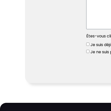
Êtes-vous cl
Je suis déj
Je ne suis