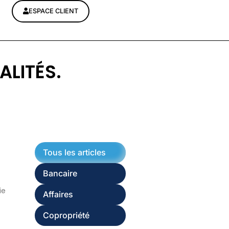
ESPACE CLIENT
ALITÉS.
Tous les articles
Bancaire
ie
Affaires
Copropriété