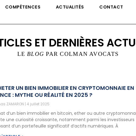
COMPÉTENCES
ACTUALITÉS
CONTACT
TICLES ET DERNIÈRES ACTU
LE
BLOG
PAR COLMAN AVOCATS
ETER UN BIEN IMMOBILIER EN CRYPTOMONNAIE EN
NCE : MYTHE OU RÉALITÉ EN 2025 ?
as ZAMARON
4 juillet 2025
hat d’un bien immobilier en bitcoin, ether ou autre cryptomonna
ite une curiosité croissante, notamment parmi les investisseurs
sant d’un portefeuille significatif d’actifs numériques. À