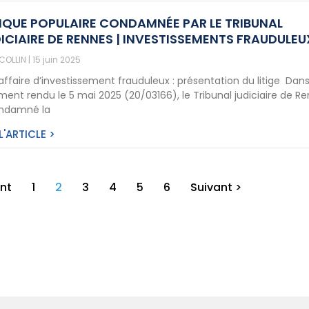
QUE POPULAIRE CONDAMNÉE PAR LE TRIBUNAL
ICIAIRE DE RENNES | INVESTISSEMENTS FRAUDULEU
 COLLIN
15 juin 2025
affaire d’investissement frauduleux : présentation du litige Dan
ment rendu le 5 mai 2025 (20/03166), le Tribunal judiciaire de R
ndamné la
 L'ARTICLE >
nt
1
2
3
4
5
6
Suivant >