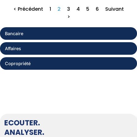
< Précédent
1
2
3
4
5
6
Suivant
>
Bancaire
Affaires
Copropriété
ECOUTER.
ANALYSER.