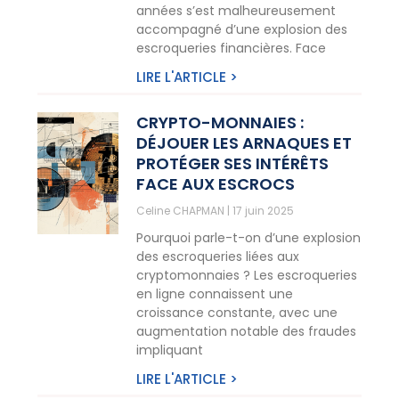
années s’est malheureusement
accompagné d’une explosion des
escroqueries financières. Face
LIRE L'ARTICLE >
CRYPTO-MONNAIES :
DÉJOUER LES ARNAQUES ET
PROTÉGER SES INTÉRÊTS
FACE AUX ESCROCS
Celine CHAPMAN
17 juin 2025
Pourquoi parle-t-on d’une explosion
des escroqueries liées aux
cryptomonnaies ? Les escroqueries
en ligne connaissent une
croissance constante, avec une
augmentation notable des fraudes
impliquant
LIRE L'ARTICLE >