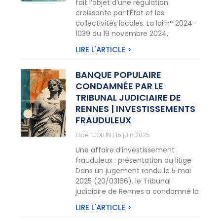
fait l’objet d’une régulation
croissante par l’État et les
collectivités locales. La loi n° 2024-
1039 du 19 novembre 2024,
LIRE L'ARTICLE >
BANQUE POPULAIRE
CONDAMNÉE PAR LE
TRIBUNAL JUDICIAIRE DE
RENNES | INVESTISSEMENTS
FRAUDULEUX
Gaël COLLIN
15 juin 2025
Une affaire d’investissement
frauduleux : présentation du litige
Dans un jugement rendu le 5 mai
2025 (20/03166), le Tribunal
judiciaire de Rennes a condamné la
LIRE L'ARTICLE >