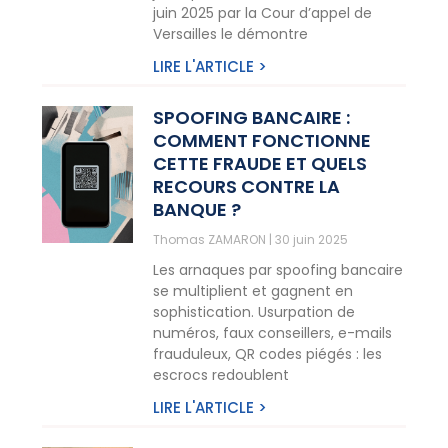
juin 2025 par la Cour d’appel de
Versailles le démontre
LIRE L'ARTICLE >
SPOOFING BANCAIRE :
COMMENT FONCTIONNE
CETTE FRAUDE ET QUELS
RECOURS CONTRE LA
BANQUE ?
Thomas ZAMARON
30 juin 2025
Les arnaques par spoofing bancaire
se multiplient et gagnent en
sophistication. Usurpation de
numéros, faux conseillers, e-mails
frauduleux, QR codes piégés : les
escrocs redoublent
LIRE L'ARTICLE >