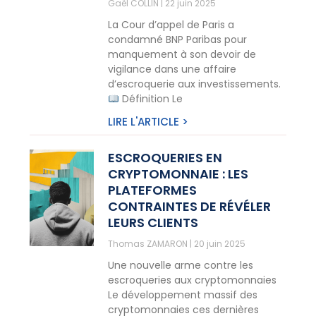
Gaël COLLIN
22 juin 2025
La Cour d’appel de Paris a
condamné BNP Paribas pour
manquement à son devoir de
vigilance dans une affaire
d’escroquerie aux investissements.
Définition Le
LIRE L'ARTICLE >
ESCROQUERIES EN
CRYPTOMONNAIE : LES
PLATEFORMES
CONTRAINTES DE RÉVÉLER
LEURS CLIENTS
Thomas ZAMARON
20 juin 2025
Une nouvelle arme contre les
escroqueries aux cryptomonnaies
Le développement massif des
cryptomonnaies ces dernières