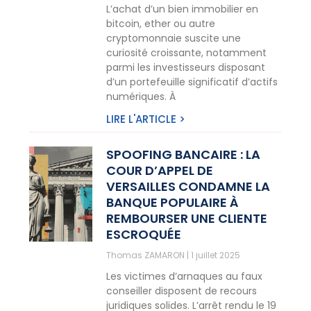
L’achat d’un bien immobilier en
bitcoin, ether ou autre
cryptomonnaie suscite une
curiosité croissante, notamment
parmi les investisseurs disposant
d’un portefeuille significatif d’actifs
numériques. À
LIRE L'ARTICLE >
SPOOFING BANCAIRE : LA
COUR D’APPEL DE
VERSAILLES CONDAMNE LA
BANQUE POPULAIRE À
REMBOURSER UNE CLIENTE
ESCROQUÉE
Thomas ZAMARON
1 juillet 2025
Les victimes d’arnaques au faux
conseiller disposent de recours
juridiques solides. L’arrêt rendu le 19