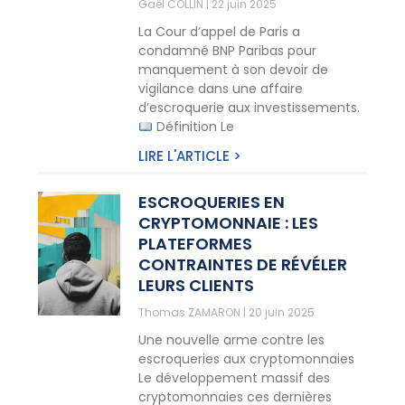
Gaël COLLIN
22 juin 2025
La Cour d’appel de Paris a
condamné BNP Paribas pour
manquement à son devoir de
vigilance dans une affaire
d’escroquerie aux investissements.
Définition Le
LIRE L'ARTICLE >
ESCROQUERIES EN
CRYPTOMONNAIE : LES
PLATEFORMES
CONTRAINTES DE RÉVÉLER
LEURS CLIENTS
Thomas ZAMARON
20 juin 2025
Une nouvelle arme contre les
escroqueries aux cryptomonnaies
Le développement massif des
cryptomonnaies ces dernières