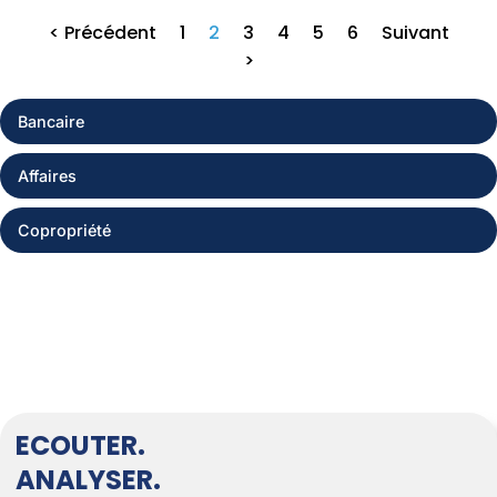
< Précédent
1
2
3
4
5
6
Suivant
>
Bancaire
Affaires
Copropriété
ECOUTER.
ANALYSER.