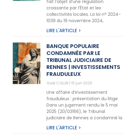
fait l’objet d’une régulation
croissante par l’État et les
collectivités locales. La loi n° 2024-
1039 du 19 novembre 2024,
LIRE L'ARTICLE >
BANQUE POPULAIRE
CONDAMNÉE PAR LE
TRIBUNAL JUDICIAIRE DE
RENNES | INVESTISSEMENTS
FRAUDULEUX
Gaël COLLIN
15 juin 2025
Une affaire d’investissement
frauduleux : présentation du litige
Dans un jugement rendu le 5 mai
2025 (20/03166), le Tribunal
judiciaire de Rennes a condamné la
LIRE L'ARTICLE >