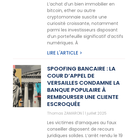
L’achat d’un bien immobilier en
bitcoin, ether ou autre
cryptomonnaie suscite une
curiosité croissante, notamment
parmi les investisseurs disposant
d’un portefeuille significatif d’actifs
numériques. À
LIRE L'ARTICLE >
SPOOFING BANCAIRE : LA
COUR D’APPEL DE
VERSAILLES CONDAMNE LA
BANQUE POPULAIRE À
REMBOURSER UNE CLIENTE
ESCROQUÉE
Thomas ZAMARON
1 juillet 2025
Les victimes d’arnaques au faux
conseiller disposent de recours
juridiques solides. L’arrêt rendu le 19