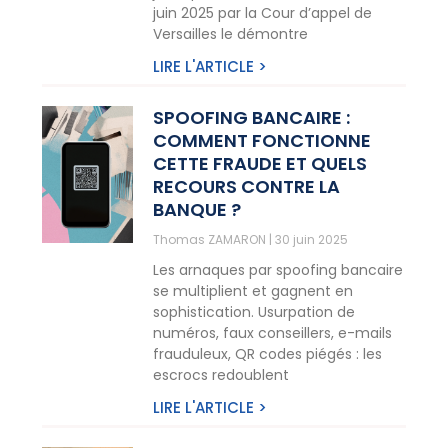
juin 2025 par la Cour d’appel de
Versailles le démontre
LIRE L'ARTICLE >
SPOOFING BANCAIRE :
COMMENT FONCTIONNE
CETTE FRAUDE ET QUELS
RECOURS CONTRE LA
BANQUE ?
Thomas ZAMARON
30 juin 2025
Les arnaques par spoofing bancaire
se multiplient et gagnent en
sophistication. Usurpation de
numéros, faux conseillers, e-mails
frauduleux, QR codes piégés : les
escrocs redoublent
LIRE L'ARTICLE >