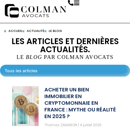
ACCUEIL
ACTUALITÉ
LE BLOG
LES ARTICLES ET DERNIÈRES
ACTUALITÉS.
LE
BLOG
PAR COLMAN AVOCATS
Tous les articles
ACHETER UN BIEN
IMMOBILIER EN
CRYPTOMONNAIE EN
FRANCE : MYTHE OU RÉALITÉ
EN 2025 ?
Thomas ZAMARON
4 juillet 2025