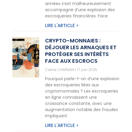
années s’est malheureusement
accompagné d’une explosion des
escroqueries financières. Face
LIRE L'ARTICLE >
CRYPTO-MONNAIES :
DÉJOUER LES ARNAQUES ET
PROTÉGER SES INTÉRÊTS
FACE AUX ESCROCS
Celine CHAPMAN
17 juin 2025
Pourquoi parle-t-on d’une explosion
des escroqueries liées aux
cryptomonnaies ? Les escroqueries
en ligne connaissent une
croissance constante, avec une
augmentation notable des fraudes
impliquant
LIRE L'ARTICLE >