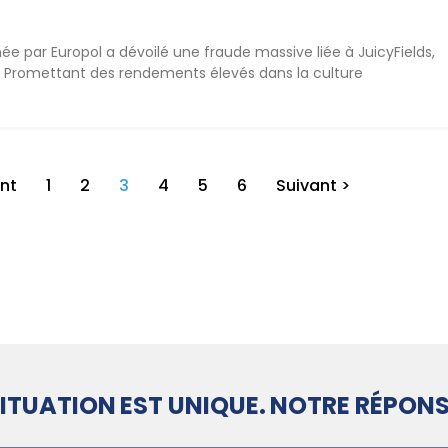
ée par Europol a dévoilé une fraude massive liée à JuicyFields,
s. Promettant des rendements élevés dans la culture
nt
1
2
3
4
5
6
Suivant >
ITUATION EST UNIQUE. NOTRE RÉPONS