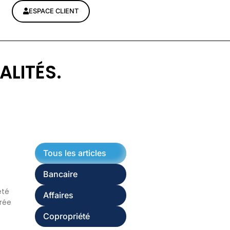
ESPACE CLIENT
ALITÉS.
Tous les articles
Bancaire
été
Affaires
trée
Copropriété