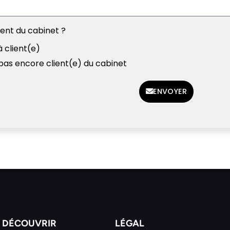
ient du cabinet ?
à client(e)
 pas encore client(e) du cabinet
ENVOYER
DÉCOUVRIR
LÉGAL