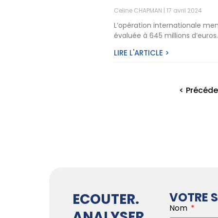
Celine CHAPMAN
17 avril 2024
L’opération internationale men
évaluée à 645 millions d’euro
LIRE L'ARTICLE >
< Précéde
VOTRE S
ECOUTER.
Nom
ANALYSER.