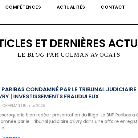
COMPÉTENCES
ACTUALITÉS
CONTACT
TICLES ET DERNIÈRES ACTU
LE
BLOG
PAR COLMAN AVOCATS
 PARIBAS CONDAMNÉ PAR LE TRIBUNAL JUDICIAIRE
VRY | INVESTISSEMENTS FRAUDULEUX
ne CHAPMAN
15 mai 2025
escroquerie bien rodée : présentation du litige La BNP Paribas a 
amnée par le Tribunal judiciaire d’Évry dans une affaire enregis
 le