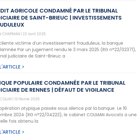
DIT AGRICOLE CONDAMNÉ PAR LE TRIBUNAL
ICIAIRE DE SAINT-BRIEUC | INVESTISSEMENTS
AUDULEUX
ne CHAPMAN
22 avril 2025
cliente victime d’un investissement frauduleux, la banque
amnée Par un jugement rendu le 3 mars 2025 (RG n°22/02371), 
nal judiciaire de Saint-Brieuc a
 L'ARTICLE >
QUE POPULAIRE CONDAMNÉE PAR LE TRIBUNAL
ICIAIRE DE RENNES | DÉFAUT DE VIGILANCE
 COLLIN
13 février 2025
opération atypique passée sous silence par la banque Le 16
mbre 2024 (RG n°22/04223), le cabinet COLMAN Avocats a une
elle fois obtenu la
 L'ARTICLE >