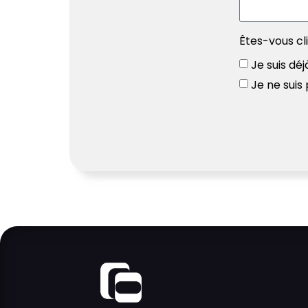
Êtes-vous cl
Je suis déj
Je ne suis