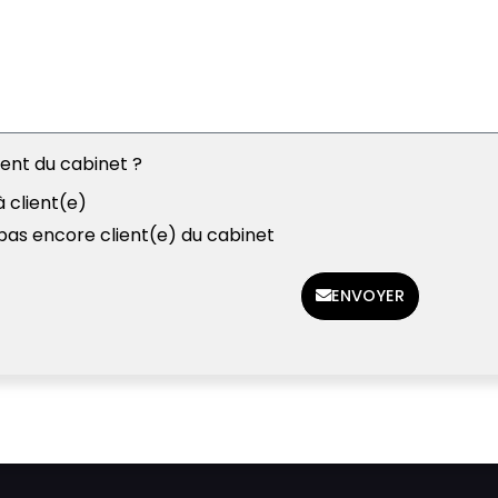
ient du cabinet ?
à client(e)
 pas encore client(e) du cabinet
ENVOYER