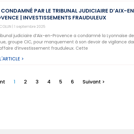
 CONDAMNÉ PAR LE TRIBUNAL JUDICIAIRE D’AIX-E
VENCE | INVESTISSEMENTS FRAUDULEUX
 COLLIN
1 septembre 2025
ribunal judiciaire d’Aix-en-Provence a condamné la Lyonnaise d
ue, groupe CIC, pour manquement à son devoir de vigilance da
affaire d’investissement frauduleux. Cette
 L'ARTICLE >
nt
1
2
3
4
5
6
Suivant >