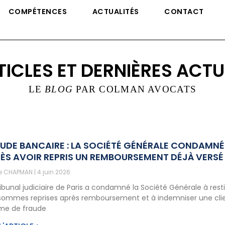
COMPÉTENCES
ACTUALITÉS
CONTACT
TICLES ET DERNIÈRES ACTU
LE
BLOG
PAR COLMAN AVOCATS
UDE BANCAIRE : LA SOCIÉTÉ GÉNÉRALE CONDAMNÉ
ÈS AVOIR REPRIS UN REMBOURSEMENT DÉJÀ VERSÉ
ne CHAPMAN
4 juin 2026
ribunal judiciaire de Paris a condamné la Société Générale à rest
sommes reprises après remboursement et à indemniser une cli
ime de fraude