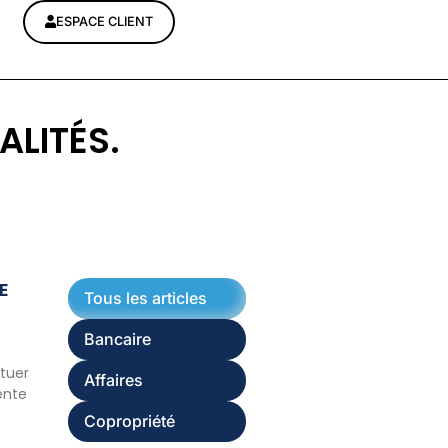
ESPACE CLIENT
ALITÉS.
E
Tous les articles
Bancaire
ituer
Affaires
ente
Copropriété