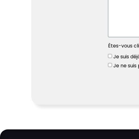
Êtes-vous cl
Je suis déj
Je ne suis