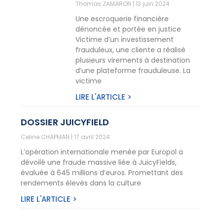
Thomas ZAMARON
13 juin 2024
Une escroquerie financière
dénoncée et portée en justice
Victime d’un investissement
frauduleux, une cliente a réalisé
plusieurs virements à destination
d’une plateforme frauduleuse. La
victime
LIRE L'ARTICLE >
DOSSIER JUICYFIELD
Celine CHAPMAN
17 avril 2024
L’opération internationale menée par Europol a
dévoilé une fraude massive liée à JuicyFields,
évaluée à 645 millions d’euros. Promettant des
rendements élevés dans la culture
LIRE L'ARTICLE >