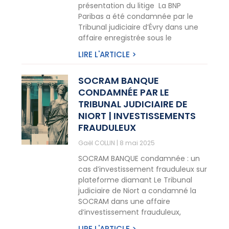
présentation du litige La BNP
Paribas a été condamnée par le
Tribunal judiciaire d’Évry dans une
affaire enregistrée sous le
LIRE L'ARTICLE >
SOCRAM BANQUE
CONDAMNÉE PAR LE
TRIBUNAL JUDICIAIRE DE
NIORT | INVESTISSEMENTS
FRAUDULEUX
Gaël COLLIN
8 mai 2025
SOCRAM BANQUE condamnée : un
cas d’investissement frauduleux sur
plateforme diamant Le Tribunal
judiciaire de Niort a condamné la
SOCRAM dans une affaire
d’investissement frauduleux,
LIRE L'ARTICLE >