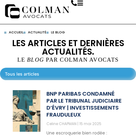
ACCUEIL
ACTUALITÉ
LE BLOG
LES ARTICLES ET DERNIÈRES
ACTUALITÉS.
LE
BLOG
PAR COLMAN AVOCATS
Tous les articles
BNP PARIBAS CONDAMNÉ
PAR LE TRIBUNAL JUDICIAIRE
D’ÉVRY | INVESTISSEMENTS
FRAUDULEUX
Celine CHAPMAN
15 mai 2025
Une escroquerie bien rodée :