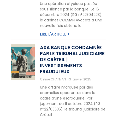
Une opération atypique passée
sous silence par la banque Le 16
décembre 2024 (RG n°22/04223),
le cabinet COLMAN Avocats a une
nouvelle fois obtenu la
LIRE L'ARTICLE >
AXA BANQUE CONDAMNÉE
PAR LE TRIBUNAL JUDICIAIRE
DE CRÉTEIL |
INVESTISSEMENTS
FRAUDULEUX
Celine CHAPMAN
13 janvier 2025
Une affaire marquée par des
anomalies apparentes dans le
cadre d’une escroquerie Par
jugement du 11 octobre 2024 (RG
n°22/03535), le tribunal judiciaire de
Créteil