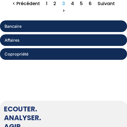
< Précédent
1
2
3
4
5
6
Suivant
>
Bancaire
Affaires
Copropriété
ECOUTER.
ANALYSER.
AGIR.