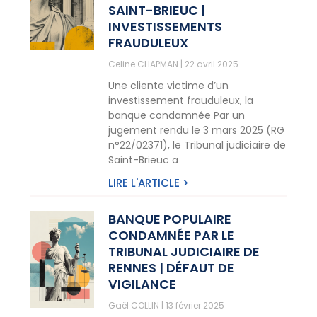
SAINT-BRIEUC |
INVESTISSEMENTS
FRAUDULEUX
Celine CHAPMAN
22 avril 2025
Une cliente victime d’un
investissement frauduleux, la
banque condamnée Par un
jugement rendu le 3 mars 2025 (RG
n°22/02371), le Tribunal judiciaire de
Saint-Brieuc a
LIRE L'ARTICLE >
BANQUE POPULAIRE
CONDAMNÉE PAR LE
TRIBUNAL JUDICIAIRE DE
RENNES | DÉFAUT DE
VIGILANCE
Gaël COLLIN
13 février 2025