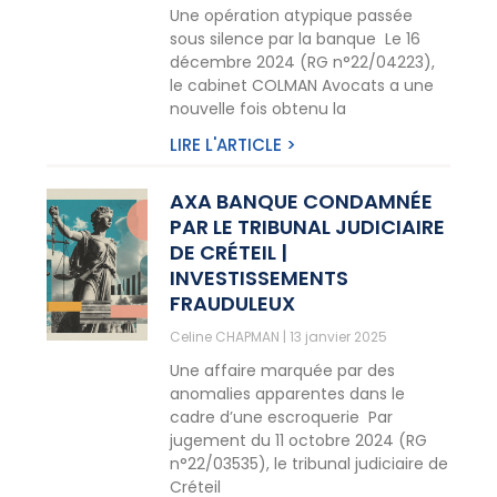
Une opération atypique passée
sous silence par la banque Le 16
décembre 2024 (RG n°22/04223),
le cabinet COLMAN Avocats a une
nouvelle fois obtenu la
LIRE L'ARTICLE >
AXA BANQUE CONDAMNÉE
PAR LE TRIBUNAL JUDICIAIRE
DE CRÉTEIL |
INVESTISSEMENTS
FRAUDULEUX
Celine CHAPMAN
13 janvier 2025
Une affaire marquée par des
anomalies apparentes dans le
cadre d’une escroquerie Par
jugement du 11 octobre 2024 (RG
n°22/03535), le tribunal judiciaire de
Créteil