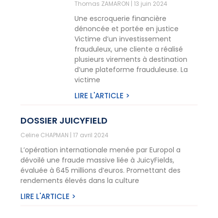
Thomas ZAMARON
13 juin 2024
Une escroquerie financière
dénoncée et portée en justice
Victime d’un investissement
frauduleux, une cliente a réalisé
plusieurs virements à destination
d’une plateforme frauduleuse. La
victime
LIRE L'ARTICLE >
DOSSIER JUICYFIELD
Celine CHAPMAN
17 avril 2024
L’opération internationale menée par Europol a
dévoilé une fraude massive liée à JuicyFields,
évaluée à 645 millions d’euros. Promettant des
rendements élevés dans la culture
LIRE L'ARTICLE >