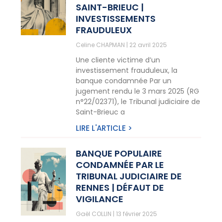
SAINT-BRIEUC |
INVESTISSEMENTS
FRAUDULEUX
Celine CHAPMAN
22 avril 2025
Une cliente victime d’un
investissement frauduleux, la
banque condamnée Par un
jugement rendu le 3 mars 2025 (RG
n°22/02371), le Tribunal judiciaire de
Saint-Brieuc a
LIRE L'ARTICLE >
BANQUE POPULAIRE
CONDAMNÉE PAR LE
TRIBUNAL JUDICIAIRE DE
RENNES | DÉFAUT DE
VIGILANCE
Gaël COLLIN
13 février 2025