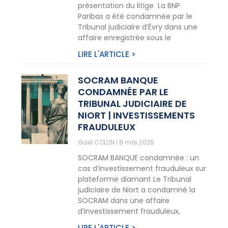
présentation du litige La BNP
Paribas a été condamnée par le
Tribunal judiciaire d’Évry dans une
affaire enregistrée sous le
LIRE L'ARTICLE >
SOCRAM BANQUE
CONDAMNÉE PAR LE
TRIBUNAL JUDICIAIRE DE
NIORT | INVESTISSEMENTS
FRAUDULEUX
Gaël COLLIN
8 mai 2025
SOCRAM BANQUE condamnée : un
cas d’investissement frauduleux sur
plateforme diamant Le Tribunal
judiciaire de Niort a condamné la
SOCRAM dans une affaire
d’investissement frauduleux,
LIRE L'ARTICLE >