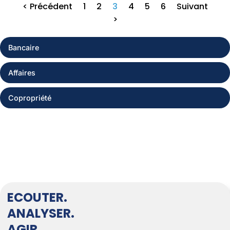
< Précédent
1
2
3
4
5
6
Suivant
>
Bancaire
Affaires
Copropriété
ECOUTER.
ANALYSER.
AGIR.