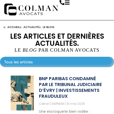
ACCUEIL
ACTUALITÉ
LE BLOG
LES ARTICLES ET DERNIÈRES
ACTUALITÉS.
LE
BLOG
PAR COLMAN AVOCATS
Tous les articles
BNP PARIBAS CONDAMNÉ
PAR LE TRIBUNAL JUDICIAIRE
D’ÉVRY | INVESTISSEMENTS
FRAUDULEUX
Celine CHAPMAN
15 mai 2025
Une escroquerie bien rodée :