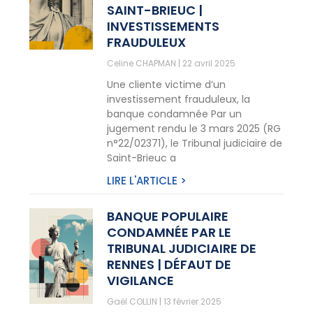
SAINT-BRIEUC |
INVESTISSEMENTS
FRAUDULEUX
Celine CHAPMAN
22 avril 2025
Une cliente victime d’un
investissement frauduleux, la
banque condamnée Par un
jugement rendu le 3 mars 2025 (RG
n°22/02371), le Tribunal judiciaire de
Saint-Brieuc a
LIRE L'ARTICLE >
BANQUE POPULAIRE
CONDAMNÉE PAR LE
TRIBUNAL JUDICIAIRE DE
RENNES | DÉFAUT DE
VIGILANCE
Gaël COLLIN
13 février 2025