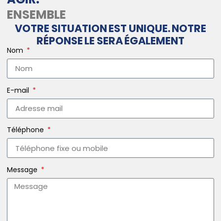
ENSEMBLE
VOTRE SITUATION EST UNIQUE. NOTRE
RÉPONSE LE SERA ÉGALEMENT
Nom
E-mail
Téléphone
Message