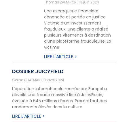
Thomas ZAMARON
13 juin 2024
Une escroquerie financière
dénoncée et portée en justice
Victime d’un investissement
frauduleux, une cliente a réalisé
plusieurs virements à destination
d’une plateforme frauduleuse. La
victime
LIRE L'ARTICLE >
DOSSIER JUICYFIELD
Celine CHAPMAN
17 avril 2024
L’opération internationale menée par Europol a
dévoilé une fraude massive liée à JuicyFields,
évaluée à 645 millions d’euros. Promettant des
rendements élevés dans la culture
LIRE L'ARTICLE >