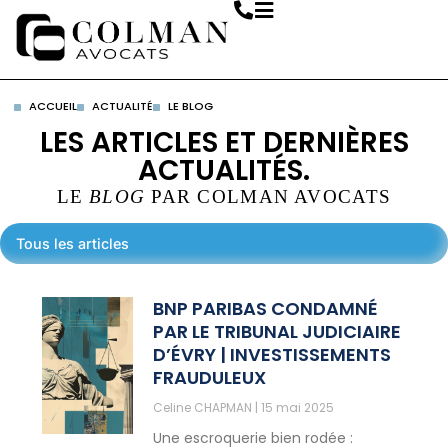
ACCUEIL
ACTUALITÉ
LE BLOG
LES ARTICLES ET DERNIÈRES
ACTUALITÉS.
LE
BLOG
PAR COLMAN AVOCATS
Tous les articles
BNP PARIBAS CONDAMNÉ
PAR LE TRIBUNAL JUDICIAIRE
D’ÉVRY | INVESTISSEMENTS
FRAUDULEUX
Celine CHAPMAN
15 mai 2025
Une escroquerie bien rodée :