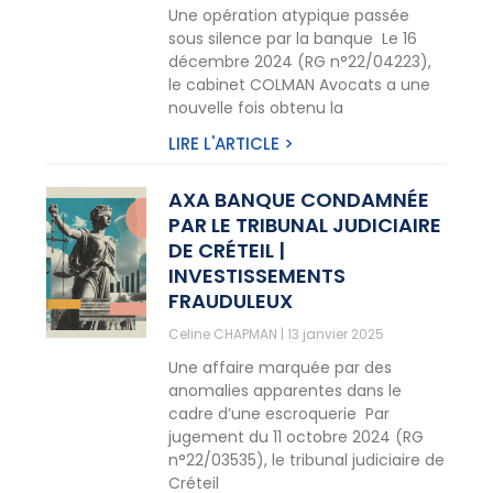
Une opération atypique passée
sous silence par la banque Le 16
décembre 2024 (RG n°22/04223),
le cabinet COLMAN Avocats a une
nouvelle fois obtenu la
LIRE L'ARTICLE >
AXA BANQUE CONDAMNÉE
PAR LE TRIBUNAL JUDICIAIRE
DE CRÉTEIL |
INVESTISSEMENTS
FRAUDULEUX
Celine CHAPMAN
13 janvier 2025
Une affaire marquée par des
anomalies apparentes dans le
cadre d’une escroquerie Par
jugement du 11 octobre 2024 (RG
n°22/03535), le tribunal judiciaire de
Créteil