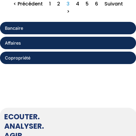
< Précédent
1
2
3
4
5
6
Suivant
>
Bancaire
Affaires
Copropriété
ECOUTER.
ANALYSER.
AGIR.