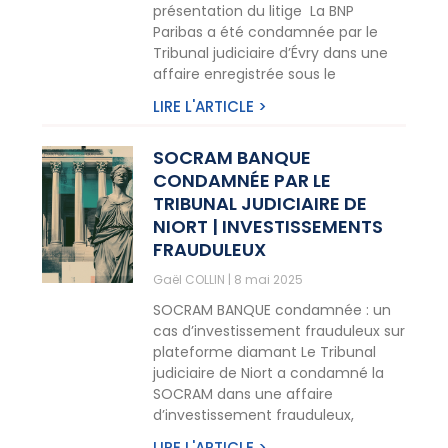
présentation du litige La BNP
Paribas a été condamnée par le
Tribunal judiciaire d’Évry dans une
affaire enregistrée sous le
LIRE L'ARTICLE >
SOCRAM BANQUE
CONDAMNÉE PAR LE
TRIBUNAL JUDICIAIRE DE
NIORT | INVESTISSEMENTS
FRAUDULEUX
Gaël COLLIN
8 mai 2025
SOCRAM BANQUE condamnée : un
cas d’investissement frauduleux sur
plateforme diamant Le Tribunal
judiciaire de Niort a condamné la
SOCRAM dans une affaire
d’investissement frauduleux,
LIRE L'ARTICLE >