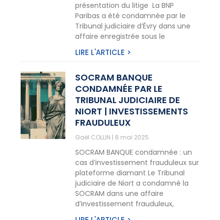
présentation du litige La BNP
Paribas a été condamnée par le
Tribunal judiciaire d’Évry dans une
affaire enregistrée sous le
LIRE L'ARTICLE >
SOCRAM BANQUE
CONDAMNÉE PAR LE
TRIBUNAL JUDICIAIRE DE
NIORT | INVESTISSEMENTS
FRAUDULEUX
Gaël COLLIN
8 mai 2025
SOCRAM BANQUE condamnée : un
cas d’investissement frauduleux sur
plateforme diamant Le Tribunal
judiciaire de Niort a condamné la
SOCRAM dans une affaire
d’investissement frauduleux,
LIRE L'ARTICLE >