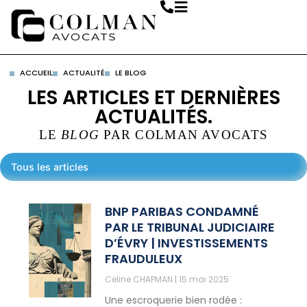
ACCUEIL
ACTUALITÉ
LE BLOG
LES ARTICLES ET DERNIÈRES
ACTUALITÉS.
LE
BLOG
PAR COLMAN AVOCATS
Tous les articles
BNP PARIBAS CONDAMNÉ
PAR LE TRIBUNAL JUDICIAIRE
D’ÉVRY | INVESTISSEMENTS
FRAUDULEUX
Celine CHAPMAN
15 mai 2025
Une escroquerie bien rodée :