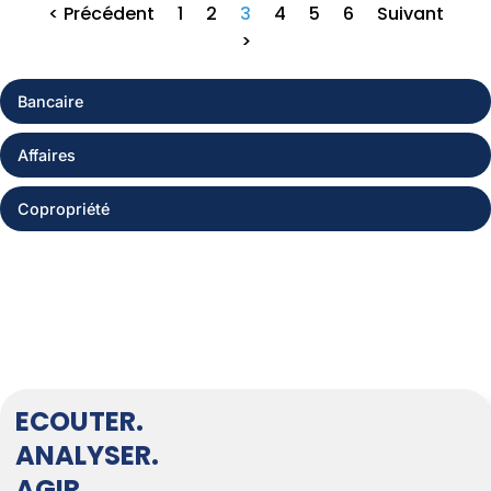
< Précédent
1
2
3
4
5
6
Suivant
>
Bancaire
Affaires
Copropriété
ECOUTER.
ANALYSER.
AGIR.