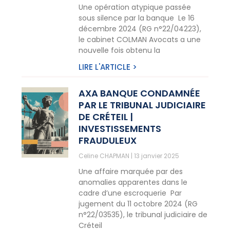
Une opération atypique passée
sous silence par la banque Le 16
décembre 2024 (RG n°22/04223),
le cabinet COLMAN Avocats a une
nouvelle fois obtenu la
LIRE L'ARTICLE >
AXA BANQUE CONDAMNÉE
PAR LE TRIBUNAL JUDICIAIRE
DE CRÉTEIL |
INVESTISSEMENTS
FRAUDULEUX
Celine CHAPMAN
13 janvier 2025
Une affaire marquée par des
anomalies apparentes dans le
cadre d’une escroquerie Par
jugement du 11 octobre 2024 (RG
n°22/03535), le tribunal judiciaire de
Créteil