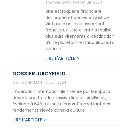
Thomas ZAMARON
13 juin 2024
Une escroquerie financière
dénoncée et portée en justice
Victime d’un investissement
frauduleux, une cliente a réalisé
plusieurs virements à destination
d’une plateforme frauduleuse. La
victime
LIRE L'ARTICLE >
DOSSIER JUICYFIELD
Celine CHAPMAN
17 avril 2024
L’opération internationale menée par Europol a
dévoilé une fraude massive liée à JuicyFields,
évaluée à 645 millions d’euros. Promettant des
rendements élevés dans la culture
LIRE L'ARTICLE >