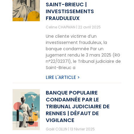
SAINT-BRIEUC |
INVESTISSEMENTS
FRAUDULEUX
Celine CHAPMAN
22 avril 2025
Une cliente victime d’un
investissement frauduleux, la
banque condamnée Par un
jugement rendu le 3 mars 2025 (RG
n°22/02371), le Tribunal judiciaire de
Saint-Brieuc a
LIRE L'ARTICLE >
BANQUE POPULAIRE
CONDAMNÉE PAR LE
TRIBUNAL JUDICIAIRE DE
RENNES | DÉFAUT DE
VIGILANCE
Gaël COLLIN
13 février 2025