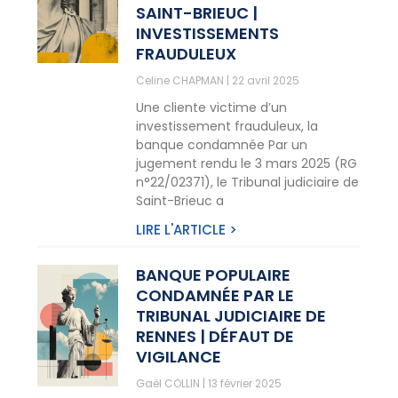
SAINT-BRIEUC |
INVESTISSEMENTS
FRAUDULEUX
Celine CHAPMAN
22 avril 2025
Une cliente victime d’un
investissement frauduleux, la
banque condamnée Par un
jugement rendu le 3 mars 2025 (RG
n°22/02371), le Tribunal judiciaire de
Saint-Brieuc a
LIRE L'ARTICLE >
BANQUE POPULAIRE
CONDAMNÉE PAR LE
TRIBUNAL JUDICIAIRE DE
RENNES | DÉFAUT DE
VIGILANCE
Gaël COLLIN
13 février 2025