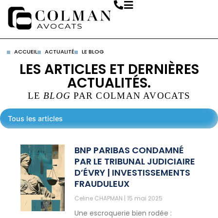
ACCUEIL
ACTUALITÉ
LE BLOG
LES ARTICLES ET DERNIÈRES
ACTUALITÉS.
LE
BLOG
PAR COLMAN AVOCATS
Tous les articles
BNP PARIBAS CONDAMNÉ
PAR LE TRIBUNAL JUDICIAIRE
D’ÉVRY | INVESTISSEMENTS
FRAUDULEUX
Celine CHAPMAN
15 mai 2025
Une escroquerie bien rodée :