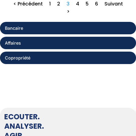
< Précédent
1
2
3
4
5
6
Suivant
>
Bancaire
Affaires
Copropriété
ECOUTER.
ANALYSER.
AGIR.