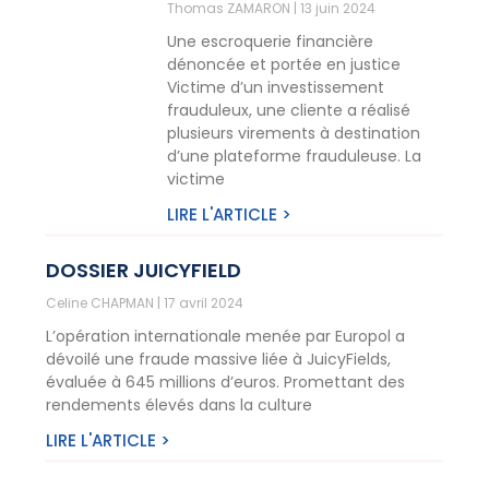
Thomas ZAMARON
13 juin 2024
Une escroquerie financière
dénoncée et portée en justice
Victime d’un investissement
frauduleux, une cliente a réalisé
plusieurs virements à destination
d’une plateforme frauduleuse. La
victime
LIRE L'ARTICLE >
DOSSIER JUICYFIELD
Celine CHAPMAN
17 avril 2024
L’opération internationale menée par Europol a
dévoilé une fraude massive liée à JuicyFields,
évaluée à 645 millions d’euros. Promettant des
rendements élevés dans la culture
LIRE L'ARTICLE >