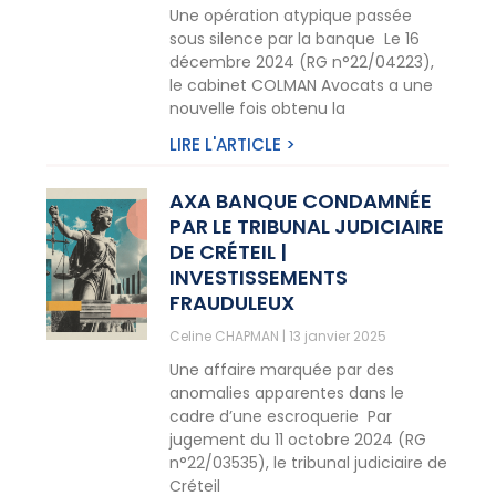
Une opération atypique passée
sous silence par la banque Le 16
décembre 2024 (RG n°22/04223),
le cabinet COLMAN Avocats a une
nouvelle fois obtenu la
LIRE L'ARTICLE >
AXA BANQUE CONDAMNÉE
PAR LE TRIBUNAL JUDICIAIRE
DE CRÉTEIL |
INVESTISSEMENTS
FRAUDULEUX
Celine CHAPMAN
13 janvier 2025
Une affaire marquée par des
anomalies apparentes dans le
cadre d’une escroquerie Par
jugement du 11 octobre 2024 (RG
n°22/03535), le tribunal judiciaire de
Créteil