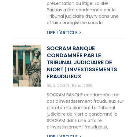
présentation du litige La BNP
Paribas a été condamnée par le
Tribunal judiciaire d’Évry dans une
affaire enregistrée sous le
LIRE L'ARTICLE >
SOCRAM BANQUE
CONDAMNÉE PAR LE
TRIBUNAL JUDICIAIRE DE
NIORT | INVESTISSEMENTS
FRAUDULEUX
Gaël COLLIN
8 mai 2025
SOCRAM BANQUE condamnée : un
cas d’investissement frauduleux sur
plateforme diamant Le Tribunal
judiciaire de Niort a condamné la
SOCRAM dans une affaire
d’investissement frauduleux,
LIRE L'ARTICLE >