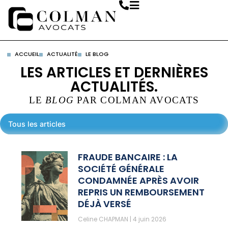
ACCUEIL
ACTUALITÉ
LE BLOG
LES ARTICLES ET DERNIÈRES
ACTUALITÉS.
LE
BLOG
PAR COLMAN AVOCATS
Tous les articles
FRAUDE BANCAIRE : LA
SOCIÉTÉ GÉNÉRALE
CONDAMNÉE APRÈS AVOIR
REPRIS UN REMBOURSEMENT
DÉJÀ VERSÉ
Celine CHAPMAN
4 juin 2026