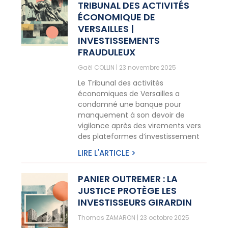
TRIBUNAL DES ACTIVITÉS
ÉCONOMIQUE DE
VERSAILLES |
INVESTISSEMENTS
FRAUDULEUX
Gaël COLLIN
23 novembre 2025
Le Tribunal des activités
économiques de Versailles a
condamné une banque pour
manquement à son devoir de
vigilance après des virements vers
des plateformes d’investissement
LIRE L'ARTICLE >
PANIER OUTREMER : LA
JUSTICE PROTÈGE LES
INVESTISSEURS GIRARDIN
Thomas ZAMARON
23 octobre 2025