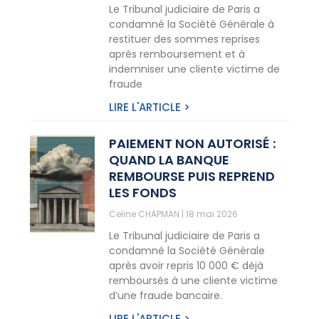
Le Tribunal judiciaire de Paris a
condamné la Société Générale à
restituer des sommes reprises
après remboursement et à
indemniser une cliente victime de
fraude
LIRE L'ARTICLE >
PAIEMENT NON AUTORISÉ :
QUAND LA BANQUE
REMBOURSE PUIS REPREND
LES FONDS
Celine CHAPMAN
18 mai 2026
Le Tribunal judiciaire de Paris a
condamné la Société Générale
après avoir repris 10 000 € déjà
remboursés à une cliente victime
d’une fraude bancaire.
LIRE L'ARTICLE >