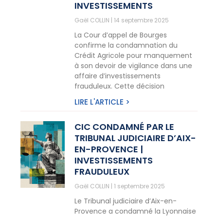
INVESTISSEMENTS
Gaël COLLIN
14 septembre 2025
La Cour d’appel de Bourges
confirme la condamnation du
Crédit Agricole pour manquement
à son devoir de vigilance dans une
affaire d’investissements
frauduleux. Cette décision
LIRE L'ARTICLE >
CIC CONDAMNÉ PAR LE
TRIBUNAL JUDICIAIRE D’AIX-
EN-PROVENCE |
INVESTISSEMENTS
FRAUDULEUX
Gaël COLLIN
1 septembre 2025
Le Tribunal judiciaire d’Aix-en-
Provence a condamné la Lyonnaise